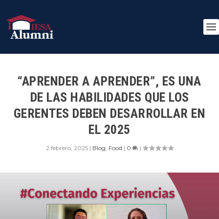
“APRENDER A APRENDER”, ES UNA
DE LAS HABILIDADES QUE LOS
GERENTES DEBEN DESARROLLAR EN
EL 2025
2 febrero, 2025
|
Blog
,
Food
|
0
|