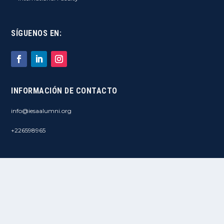
SÍGUENOS EN:
INFORMACIÓN DE CONTACTO
info@iesaalumni.org
+226598965