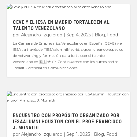
CEVE Y EL IESA EN MADRID FORTALECEN AL
TALENTO VENEZOLANO
por
Alejandro Izquierdo
|
Sep 4, 2025
|
Blog
,
Food
La Cámara de Empresarios Venezolanos en España (CEVE) y el
IESA , a través de #IESAalumniMadrid, siguen creando espacios
de networking y formación para fortalecer el talento
venezolano en 🇪🇸 🌟 👉 Continuamos con los cursos cortos
Toolkit Gerencial en Comunicaciones...
ENCUENTRO CON PROPÓSITO ORGANIZADO POR
IESAALUMNI HOUSTON CON EL PROF. FRANCISCO
J. MONALDI
por
Alejandro Izquierdo
|
Sep 1, 2025
|
Blog
,
Food