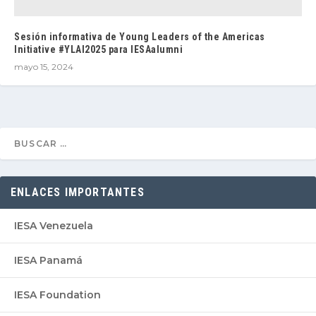
Sesión informativa de Young Leaders of the Americas
Initiative #YLAI2025 para IESAalumni
mayo 15, 2024
ENLACES IMPORTANTES
IESA Venezuela
IESA Panamá
IESA Foundation