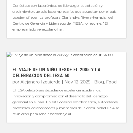
Conéctate con las crónicas de liderazgo, adaptación y
crecimiento que solo los empresarios que apuestan por el país
pueden ofrecer. La profesora Clariandys Rivera-Kempis , del
Centro de Gerencia y Liderazgo del #IESA, lo resume: "El
empresariado venezolano ha...
EL VIAJE DE UN NIÑO DESDE EL 2085 Y LA
CELEBRACIÓN DEL IESA 60
por
Alejandro Izquierdo
|
Nov 12, 2025
|
Blog
,
Food
El IESA celebró seis décadas de excelencia académica,
innovación y compromiso con el desarrollo del liderazgo
gerencial en el país. En esta ocasión emblemática, autoridades,
profesores, colaboradores y miembros de la comunidad IESA se
reunieron para rendir homenaje al...