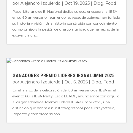
por
Alejandro Izquierdo
|
Oct 19, 2025
|
Blog
,
Food
Papel Literario de El Nacional dedica su dossier especial al IESA
en su 60 aniversario, reuniendo las voces de quienes han forjado
su historia y visión. Una historia construida con conocimiento,
compromiso y la pasión de una comunidad que ha hecho de la
excelencia un...
GANADORES PREMIO LÍDERES IESAALUMNI 2025
por
Alejandro Izquierdo
|
Oct 6, 2025
|
Blog
,
Food
En el marco de la celebración del 60 aniversario del IESA en el
evento 60´s IESA Party. Let it LEAD! , anunciamos con orgullo
a los ganadores del Premio Líderes IESAalumni 2025, una
distinción que honra a nuestros egresados por su trayectoria,
impacto y compromiso con...