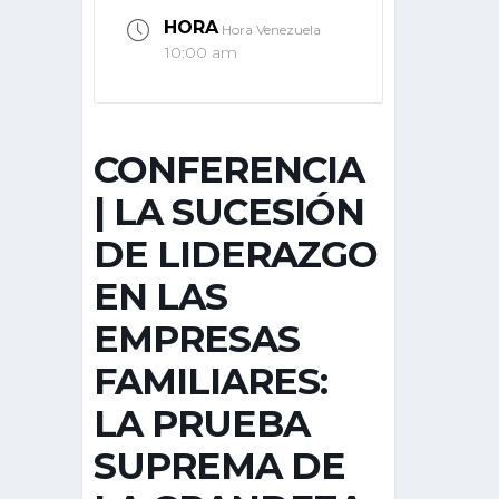
HORA
Hora Venezuela
10:00 am
CONFERENCIA
| LA SUCESIÓN
DE LIDERAZGO
EN LAS
EMPRESAS
FAMILIARES:
LA PRUEBA
SUPREMA DE