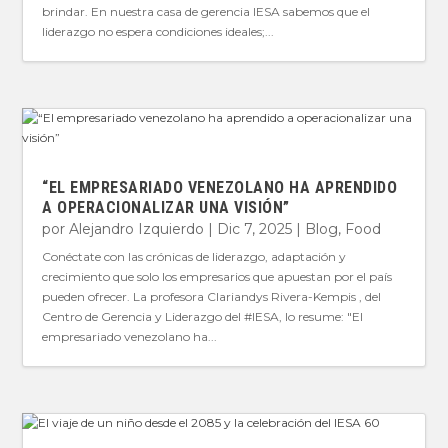
brindar. En nuestra casa de gerencia IESA sabemos que el
liderazgo no espera condiciones ideales;...
“EL EMPRESARIADO VENEZOLANO HA APRENDIDO
A OPERACIONALIZAR UNA VISIÓN”
por
Alejandro Izquierdo
|
Dic 7, 2025
|
Blog
,
Food
Conéctate con las crónicas de liderazgo, adaptación y
crecimiento que solo los empresarios que apuestan por el país
pueden ofrecer. La profesora Clariandys Rivera-Kempis , del
Centro de Gerencia y Liderazgo del #IESA, lo resume: "El
empresariado venezolano ha...