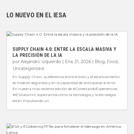
LO NUEVO EN EL IESA
SUPPLY CHAIN 4.0: ENTRE LA ESCALA MASIVA Y
LA PRECISIÓN DE LA IA
por
Alejandro Izquierdo
|
Ene 31, 2026
|
Blog
,
Food
,
Uncategorized
En Supply Chain, la diferencia entre el éxito y el estancamiento
se mide en segundos y en la capacidad de anticiparse al error.
En nuestra más reciente edición de #ConectandoExperiencias
#IESAalumni, exploramos cómo la tecnología y la estrategia
están impulsando un...