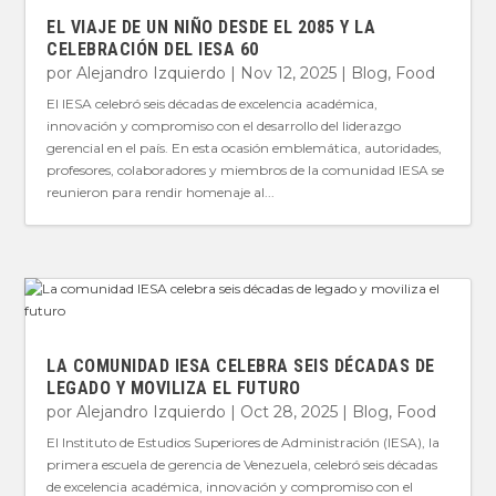
EL VIAJE DE UN NIÑO DESDE EL 2085 Y LA
CELEBRACIÓN DEL IESA 60
por
Alejandro Izquierdo
|
Nov 12, 2025
|
Blog
,
Food
El IESA celebró seis décadas de excelencia académica,
innovación y compromiso con el desarrollo del liderazgo
gerencial en el país. En esta ocasión emblemática, autoridades,
profesores, colaboradores y miembros de la comunidad IESA se
reunieron para rendir homenaje al...
LA COMUNIDAD IESA CELEBRA SEIS DÉCADAS DE
LEGADO Y MOVILIZA EL FUTURO
por
Alejandro Izquierdo
|
Oct 28, 2025
|
Blog
,
Food
El Instituto de Estudios Superiores de Administración (IESA), la
primera escuela de gerencia de Venezuela, celebró seis décadas
de excelencia académica, innovación y compromiso con el