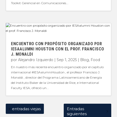
Toolkit Gerencial en Comunicaciones...
ENCUENTRO CON PROPÓSITO ORGANIZADO POR
IESAALUMNI HOUSTON CON EL PROF. FRANCISCO
J. MONALDI
por
Alejandro Izquierdo
|
Sep 1, 2025
|
Blog
,
Food
En nuestro más reciente encuentro organizado por el capítulo
internacional #IESAalumniHouston , el profesor Francisco J.
Monaldi , director del Programa Latinoamericano de Energía
del Instituto Baker de la Universidad de Rice, e International
Faculty IESA, ofreció un...
entradas viejas
Entradas
siguientes