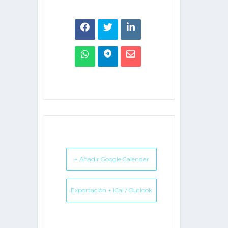
+ Añadir Google Calendar
Exportación + iCal / Outlook