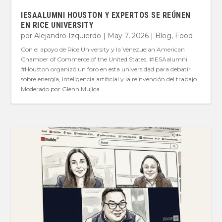
IESAALUMNI HOUSTON Y EXPERTOS SE REÚNEN
EN RICE UNIVERSITY
por
Alejandro Izquierdo
|
May 7, 2026
|
Blog
,
Food
Con el apoyo de Rice University y la Venezuelan American
Chamber of Commerce of the United States, #IESAalumni
#Houston organizó un foro en esta universidad para debatir
sobre energía, inteligencia artificial y la reinvención del trabajo.
Moderado por Glenn Mujica...