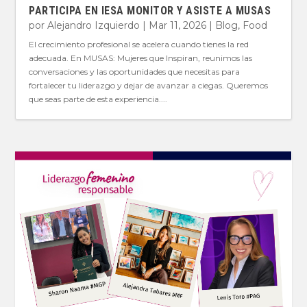
PARTICIPA EN IESA MONITOR Y ASISTE A MUSAS
por
Alejandro Izquierdo
|
Mar 11, 2026
|
Blog
,
Food
El crecimiento profesional se acelera cuando tienes la red
adecuada. En MUSAS: Mujeres que Inspiran, reunimos las
conversaciones y las oportunidades que necesitas para
fortalecer tu liderazgo y dejar de avanzar a ciegas. Queremos
que seas parte de esta experiencia....