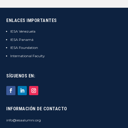
ENLACES IMPORTANTES
IESA Venezuela
IESA Panamá
IESA Foundation
International Faculty
SÍGUENOS EN:
INFORMACIÓN DE CONTACTO
info@iesaalumni.org