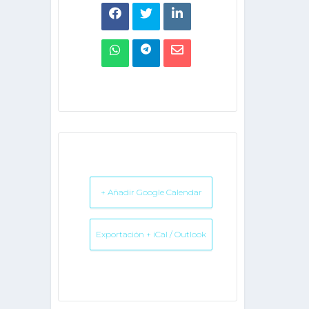
+ Añadir Google Calendar
Exportación + iCal / Outlook