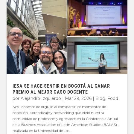
IESA SE HACE SENTIR EN BOGOTÁ AL GANAR
PREMIO AL MEJOR CASO DOCENTE
por
Alejandro Izquierdo
|
Mar 29, 2026
|
Blog
,
Food
Nos llenamos de orgullo al compartir los momentos de
conexión, aprendizaje y networking que vivió nuestra
comunidad de profesores y egresados en la Conferencia Anual
de la Business Association of Latin American Studies (BALAS) ,
realizada en la Universidad de Los...