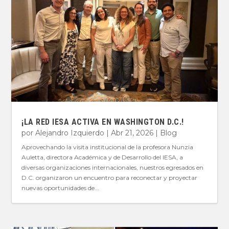
¡LA RED IESA ACTIVA EN WASHINGTON D.C.!
por
Alejandro Izquierdo
|
Abr 21, 2026
|
Blog
Aprovechando la visita institucional de la profesora Nunzia
Auletta, directora Académica y de Desarrollo del IESA, a
diversas organizaciones internacionales, nuestros egresados en
D.C. organizaron un encuentro para reconectar y proyectar
nuevas oportunidades de...