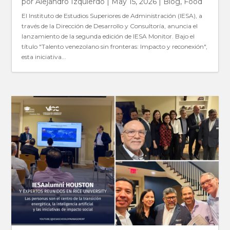
por
Alejandro Izquierdo
|
May 15, 2026
|
Blog
,
Food
El Instituto de Estudios Superiores de Administración (IESA), a
través de la Dirección de Desarrollo y Consultoría, anuncia el
lanzamiento de la segunda edición de IESA Monitor. Bajo el
título "Talento venezolano sin fronteras: Impacto y reconexión",
esta iniciativa...