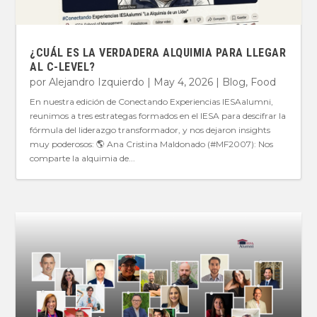
¿CUÁL ES LA VERDADERA ALQUIMIA PARA LLEGAR
AL C-LEVEL?
por
Alejandro Izquierdo
|
May 4, 2026
|
Blog
,
Food
En nuestra edición de Conectando Experiencias IESAalumni,
reunimos a tres estrategas formados en el IESA para descifrar la
fórmula del liderazgo transformador, y nos dejaron insights
muy poderosos: 🌎 Ana Cristina Maldonado (#MF2007): Nos
comparte la alquimia de...