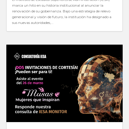
marca un hito en su historia institucional al anunciar la
renovación de su gobernanza. Bajo una estrategia de relevo
generacional y visión de futuro, la institución ha designado a
sus nuevas autoridades,...