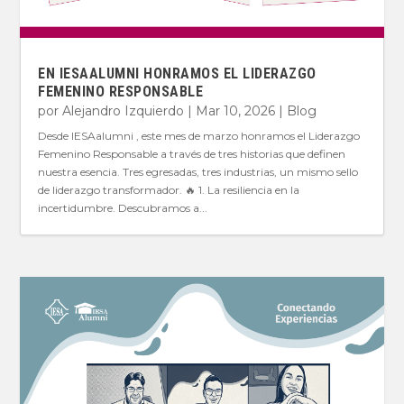
EN IESAALUMNI HONRAMOS EL LIDERAZGO
FEMENINO RESPONSABLE
por
Alejandro Izquierdo
|
Mar 10, 2026
|
Blog
Desde IESAalumni , este mes de marzo honramos el Liderazgo
Femenino Responsable a través de tres historias que definen
nuestra esencia. Tres egresadas, tres industrias, un mismo sello
de liderazgo transformador. 🔥 1. La resiliencia en la
incertidumbre. Descubramos a...