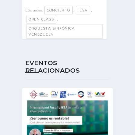
Etiquetas:
,
,
CONCIERTO
IESA
,
OPEN CLASS
ORQUESTA SINFÓNICA
VENEZUELA
EVENTOS
RELACIONADOS