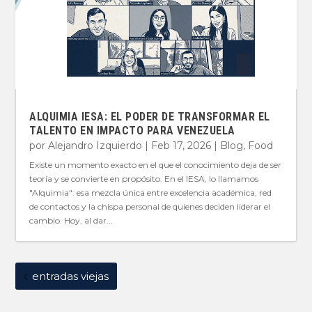
ALQUIMIA IESA: EL PODER DE TRANSFORMAR EL
TALENTO EN IMPACTO PARA VENEZUELA
por
Alejandro Izquierdo
|
Feb 17, 2026
|
Blog
,
Food
Existe un momento exacto en el que el conocimiento deja de ser
teoría y se convierte en propósito. En el IESA, lo llamamos
"Alquimia": esa mezcla única entre excelencia académica, red
de contactos y la chispa personal de quienes deciden liderar el
cambio. Hoy, al dar...
entradas viejas