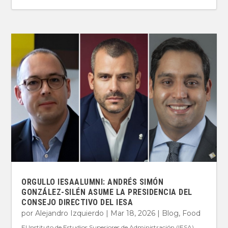
ORGULLO IESAALUMNI: ANDRÉS SIMÓN
GONZÁLEZ-SILÉN ASUME LA PRESIDENCIA DEL
CONSEJO DIRECTIVO DEL IESA
por
Alejandro Izquierdo
|
Mar 18, 2026
|
Blog
,
Food
El Instituto de Estudios Superiores de Administración (IESA)