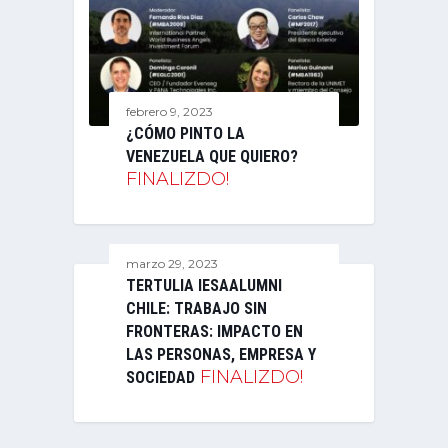
febrero 9, 2023
¿CÓMO PINTO LA
VENEZUELA QUE QUIERO?
FINALIZDO!
marzo 29, 2023
TERTULIA IESAALUMNI
CHILE: TRABAJO SIN
FRONTERAS: IMPACTO EN
LAS PERSONAS, EMPRESA Y
FINALIZDO!
SOCIEDAD