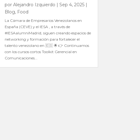
por
Alejandro Izquierdo
|
Sep 4, 2025
|
Blog
,
Food
La Cámara de Empresarios Venezolanos en
España (CEVE) y el IESA , a través de
#IESAalumniMadrid, siguen creando espacios de
networking y formación para fortalecer el
talento venezolano en 🇪🇸 🌟 👉 Continuamos
con los cursos cortos Toolkit Gerencial en
Comunicaciones...