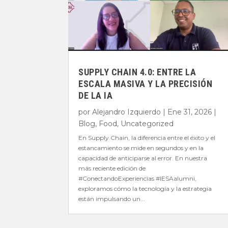
SUPPLY CHAIN 4.0: ENTRE LA
ESCALA MASIVA Y LA PRECISIÓN
DE LA IA
por
Alejandro Izquierdo
|
Ene 31, 2026
|
Blog
,
Food
,
Uncategorized
En Supply Chain, la diferencia entre el éxito y el
estancamiento se mide en segundos y en la
capacidad de anticiparse al error. En nuestra
más reciente edición de
#ConectandoExperiencias #IESAalumni,
exploramos cómo la tecnología y la estrategia
están impulsando un...