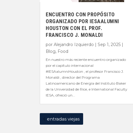
ENCUENTRO CON PROPÓSITO
ORGANIZADO POR IESAALUMNI
HOUSTON CON EL PROF.
FRANCISCO J. MONALDI
por
Alejandro Izquierdo
|
Sep 1, 2025
|
Blog
,
Food
En nuestro más reciente encuentro organizado
por el capítulo internacional
#IESAalumniHouston , el profesor Francisco J.
Monaldi , director del Programa
Latinoamericano de Energía del Instituto Baker
de la Universidad de Rice, e International Faculty
IESA, ofreció un...
entradas viejas