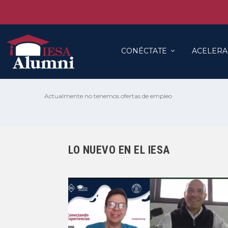
CONÉCTATE
ACELERA
Actualmente no tenemos ofertas de empleo
LO NUEVO EN EL IESA