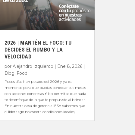
2026 | MANTÉN EL FOCO: TU
DECIDES EL RUMBO Y LA
VELOCIDAD
por
Alejandro Izquierdo
|
Ene 8, 2026
|
Blog
,
Food
Pocos días han pasado del 2026 y ya es
momento para que puedas conectar tus metas
con acciones concretas ⚡️ No permitas que nada
te desenfoque de lo que te propusiste al brindar.
En nuestra casa de gerencia IESA sabemos que
el liderazgo no espera condiciones ideales;...