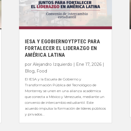
IESA Y EGOBIERNOYTPTEC PARA
FORTALECER EL LIDERAZGO EN
AMÉRICA LATINA
por
Alejandro Izquierdo
|
Ene 17, 2026
|
Blog
,
Food
El IESA y la Escuela de Gobierno y
Transformación Pública del Tecnológico de
Monterrey se unen en una alianza académica
que conecta a México y Venezuela, mediante un
convenio de intercambio estudiantil. Este
acuerdo impulsa la formación de líderes públicos
y privados...