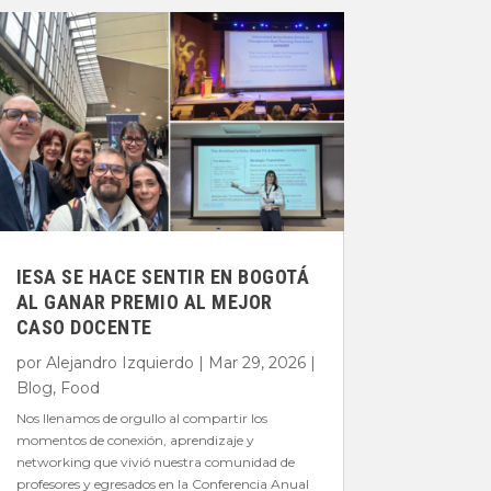
IESA SE HACE SENTIR EN BOGOTÁ
AL GANAR PREMIO AL MEJOR
CASO DOCENTE
por
Alejandro Izquierdo
|
Mar 29, 2026
|
Blog
,
Food
Nos llenamos de orgullo al compartir los
momentos de conexión, aprendizaje y
networking que vivió nuestra comunidad de
profesores y egresados en la Conferencia Anual