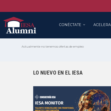
CONÉCTATE
ACELERA
Actualmente no tenemos ofertas de empleo
LO NUEVO EN EL IESA