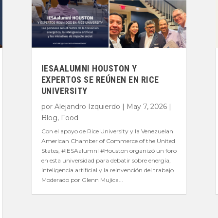
IESAALUMNI HOUSTON Y
EXPERTOS SE REÚNEN EN RICE
UNIVERSITY
por
Alejandro Izquierdo
|
May 7, 2026
|
Blog
,
Food
Con el apoyo de Rice University y la Venezuelan
American Chamber of Commerce of the United
States, #IESAalumni #Houston organizó un foro
en esta universidad para debatir sobre energía,
inteligencia artificial y la reinvención del trabajo.
Moderado por Glenn Mujica...