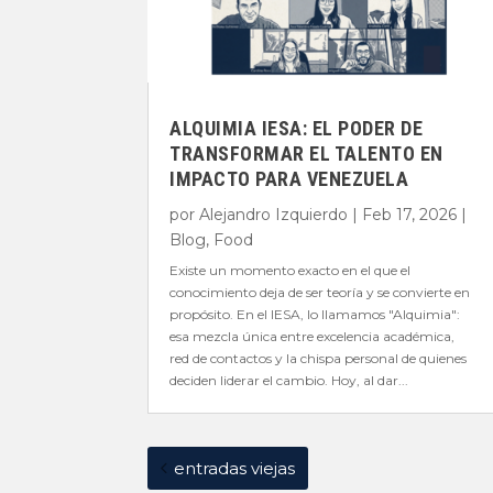
ALQUIMIA IESA: EL PODER DE
TRANSFORMAR EL TALENTO EN
IMPACTO PARA VENEZUELA
por
Alejandro Izquierdo
|
Feb 17, 2026
|
Blog
,
Food
Existe un momento exacto en el que el
conocimiento deja de ser teoría y se convierte en
propósito. En el IESA, lo llamamos "Alquimia":
esa mezcla única entre excelencia académica,
red de contactos y la chispa personal de quienes
deciden liderar el cambio. Hoy, al dar...
entradas viejas