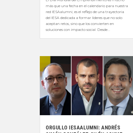
más que una fecha en el calendario para nuestra
red IESAalumni; es el reflejo de una trayectoria
del IESA dedicada a formar líderes que no solo
aceptan retos, sino que los convierten en
soluciones con impacto social. Desde...
ORGULLO IESAALUMNI: ANDRÉS