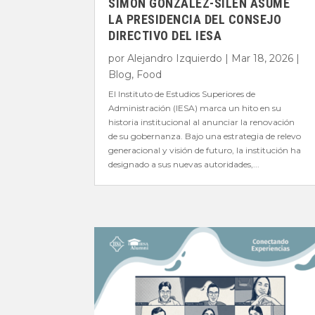
SIMÓN GONZÁLEZ-SILÉN ASUME
LA PRESIDENCIA DEL CONSEJO
DIRECTIVO DEL IESA
por
Alejandro Izquierdo
|
Mar 18, 2026
|
Blog
,
Food
El Instituto de Estudios Superiores de
Administración (IESA) marca un hito en su
historia institucional al anunciar la renovación
de su gobernanza. Bajo una estrategia de relevo
generacional y visión de futuro, la institución ha
designado a sus nuevas autoridades,...