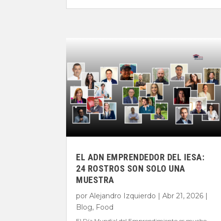
EL ADN EMPRENDEDOR DEL IESA:
24 ROSTROS SON SOLO UNA
MUESTRA
por
Alejandro Izquierdo
|
Abr 21, 2026
|
Blog
,
Food
El Día Mundial del Emprendimiento es mucho