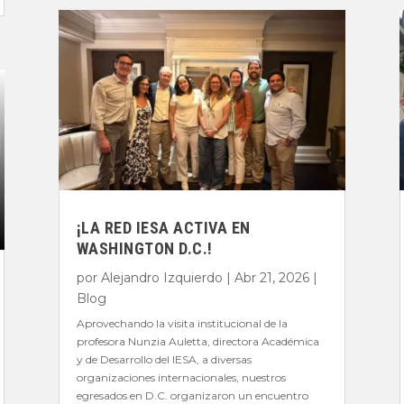
¡LA RED IESA ACTIVA EN
WASHINGTON D.C.!
por
Alejandro Izquierdo
|
Abr 21, 2026
|
Blog
Aprovechando la visita institucional de la
profesora Nunzia Auletta, directora Académica
y de Desarrollo del IESA, a diversas
organizaciones internacionales, nuestros
egresados en D.C. organizaron un encuentro