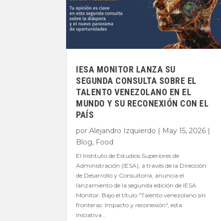
IESA MONITOR LANZA SU
SEGUNDA CONSULTA SOBRE EL
TALENTO VENEZOLANO EN EL
MUNDO Y SU RECONEXIÓN CON EL
PAÍS
por
Alejandro Izquierdo
|
May 15, 2026
|
Blog
,
Food
El Instituto de Estudios Superiores de
Administración (IESA), a través de la Dirección
de Desarrollo y Consultoría, anuncia el
lanzamiento de la segunda edición de IESA
Monitor. Bajo el título "Talento venezolano sin
fronteras: Impacto y reconexión", esta
iniciativa...