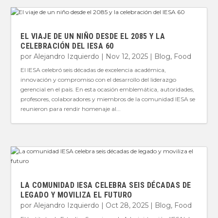
EL VIAJE DE UN NIÑO DESDE EL 2085 Y LA
CELEBRACIÓN DEL IESA 60
por
Alejandro Izquierdo
|
Nov 12, 2025
|
Blog
,
Food
El IESA celebró seis décadas de excelencia académica,
innovación y compromiso con el desarrollo del liderazgo
gerencial en el país. En esta ocasión emblemática, autoridades,
profesores, colaboradores y miembros de la comunidad IESA se
reunieron para rendir homenaje al...
LA COMUNIDAD IESA CELEBRA SEIS DÉCADAS DE
LEGADO Y MOVILIZA EL FUTURO
por
Alejandro Izquierdo
|
Oct 28, 2025
|
Blog
,
Food