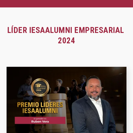
LÍDER IESAALUMNI
EMPRESARIAL
2024