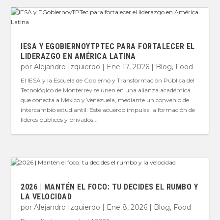
IESA Y EGOBIERNOYTPTEC PARA FORTALECER EL
LIDERAZGO EN AMÉRICA LATINA
por
Alejandro Izquierdo
|
Ene 17, 2026
|
Blog
,
Food
El IESA y la Escuela de Gobierno y Transformación Pública del
Tecnológico de Monterrey se unen en una alianza académica
que conecta a México y Venezuela, mediante un convenio de
intercambio estudiantil. Este acuerdo impulsa la formación de
líderes públicos y privados...
2026 | MANTÉN EL FOCO: TU DECIDES EL RUMBO Y
LA VELOCIDAD
por
Alejandro Izquierdo
|
Ene 8, 2026
|
Blog
,
Food