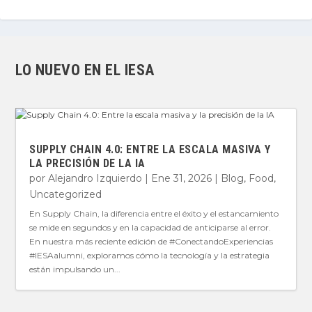
LO NUEVO EN EL IESA
SUPPLY CHAIN 4.0: ENTRE LA ESCALA MASIVA Y
LA PRECISIÓN DE LA IA
por
Alejandro Izquierdo
|
Ene 31, 2026
|
Blog
,
Food
,
Uncategorized
En Supply Chain, la diferencia entre el éxito y el estancamiento
se mide en segundos y en la capacidad de anticiparse al error.
En nuestra más reciente edición de #ConectandoExperiencias
#IESAalumni, exploramos cómo la tecnología y la estrategia
están impulsando un...