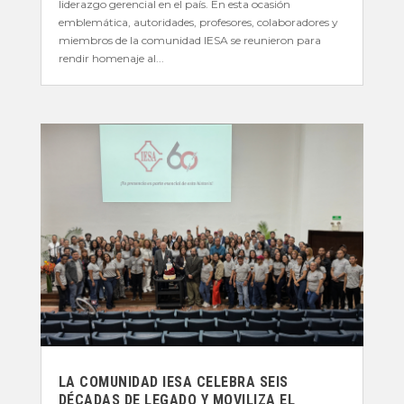
liderazgo gerencial en el país. En esta ocasión
emblemática, autoridades, profesores, colaboradores y
miembros de la comunidad IESA se reunieron para
rendir homenaje al...
LA COMUNIDAD IESA CELEBRA SEIS
DÉCADAS DE LEGADO Y MOVILIZA EL