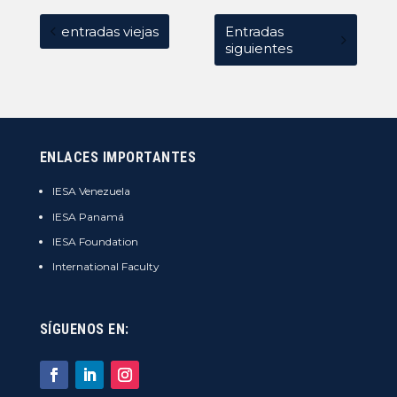
entradas viejas
Entradas
siguientes
ENLACES IMPORTANTES
IESA Venezuela
IESA Panamá
IESA Foundation
International Faculty
SÍGUENOS EN: