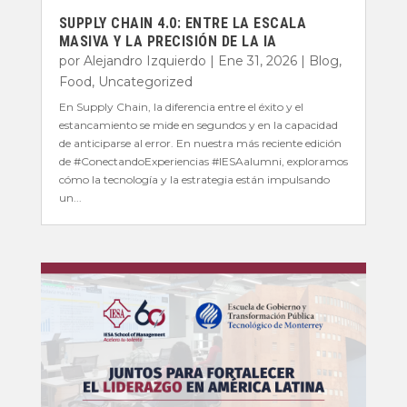
SUPPLY CHAIN 4.0: ENTRE LA ESCALA
MASIVA Y LA PRECISIÓN DE LA IA
por
Alejandro Izquierdo
|
Ene 31, 2026
|
Blog
,
Food
,
Uncategorized
En Supply Chain, la diferencia entre el éxito y el
estancamiento se mide en segundos y en la capacidad
de anticiparse al error. En nuestra más reciente edición
de #ConectandoExperiencias #IESAalumni, exploramos
cómo la tecnología y la estrategia están impulsando
un...