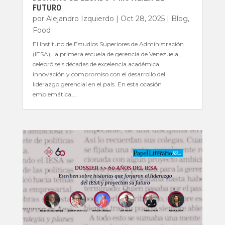
FUTURO
por
Alejandro Izquierdo
|
Oct 28, 2025
|
Blog
,
Food
El Instituto de Estudios Superiores de Administración
(IESA), la primera escuela de gerencia de Venezuela,
celebró seis décadas de excelencia académica,
innovación y compromiso con el desarrollo del
liderazgo gerencial en el país. En esta ocasión
emblemática,...