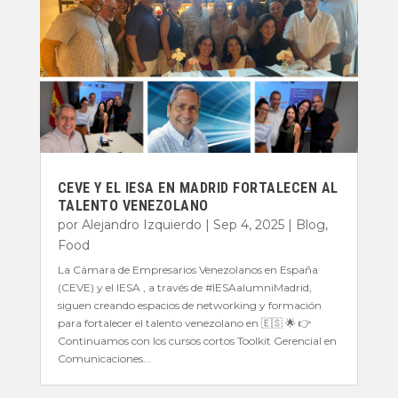
CEVE Y EL IESA EN MADRID FORTALECEN AL
TALENTO VENEZOLANO
por
Alejandro Izquierdo
|
Sep 4, 2025
|
Blog
,
Food
La Cámara de Empresarios Venezolanos en España
(CEVE) y el IESA , a través de #IESAalumniMadrid,
siguen creando espacios de networking y formación
para fortalecer el talento venezolano en 🇪🇸 🌟 👉
Continuamos con los cursos cortos Toolkit Gerencial en
Comunicaciones...