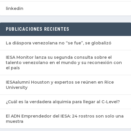
linkedin
PUBLICACIONES RECIENTES
La diáspora venezolana no “se fue”, se globalizó
IESA Monitor lanza su segunda consulta sobre el
talento venezolano en el mundo y su reconexión con
el país
IESAalumni Houston y expertos se reúnen en Rice
University
¿Cuál es la verdadera alquimia para llegar al C-Level?
El ADN Emprendedor del IESA: 24 rostros son solo una
muestra