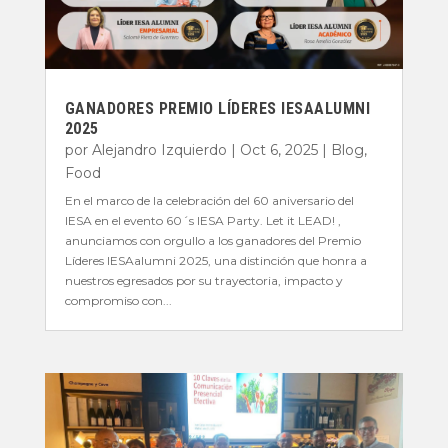
GANADORES PREMIO LÍDERES IESAALUMNI
2025
por
Alejandro Izquierdo
|
Oct 6, 2025
|
Blog
,
Food
En el marco de la celebración del 60 aniversario del
IESA en el evento 60´s IESA Party. Let it LEAD! ,
anunciamos con orgullo a los ganadores del Premio
Líderes IESAalumni 2025, una distinción que honra a
nuestros egresados por su trayectoria, impacto y
compromiso con...