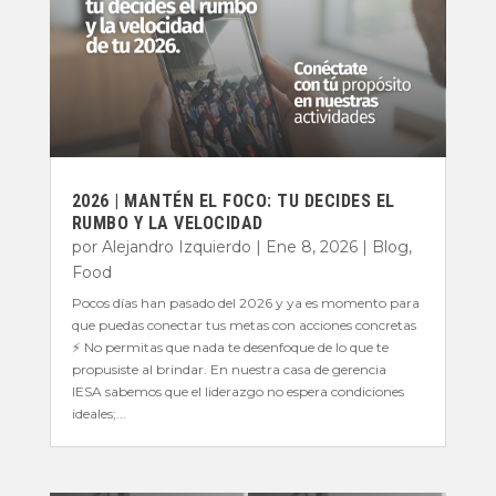
2026 | MANTÉN EL FOCO: TU DECIDES EL
RUMBO Y LA VELOCIDAD
por
Alejandro Izquierdo
|
Ene 8, 2026
|
Blog
,
Food
Pocos días han pasado del 2026 y ya es momento para
que puedas conectar tus metas con acciones concretas
⚡️ No permitas que nada te desenfoque de lo que te
propusiste al brindar. En nuestra casa de gerencia
IESA sabemos que el liderazgo no espera condiciones
ideales;...