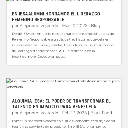
EN IESAALUMNI HONRAMOS EL LIDERAZGO
FEMENINO RESPONSABLE
por
Alejandro Izquierdo
|
Mar 10, 2026
|
Blog
Desde IESAalumni , este mes de marzo honramos el Liderazgo
Femenino Responsable a través de tres historias que definen
nuestra esencia. Tres egresadas, tres industrias, un mismo sello
de liderazgo transformador. 🔥 1. La resiliencia en la
incertidumbre. Descubramos a...
ALQUIMIA IESA: EL PODER DE TRANSFORMAR EL
TALENTO EN IMPACTO PARA VENEZUELA
por
Alejandro Izquierdo
|
Feb 17, 2026
|
Blog
,
Food
Existe un momento exacto en el que el conocimiento deja de ser
teoría y se convierte en propósito. En el IESA, lo llamamos