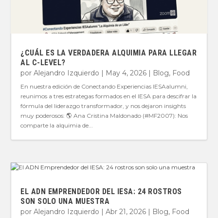
¿CUÁL ES LA VERDADERA ALQUIMIA PARA LLEGAR
AL C-LEVEL?
por
Alejandro Izquierdo
|
May 4, 2026
|
Blog
,
Food
En nuestra edición de Conectando Experiencias IESAalumni,
reunimos a tres estrategas formados en el IESA para descifrar la
fórmula del liderazgo transformador, y nos dejaron insights
muy poderosos: 🌎 Ana Cristina Maldonado (#MF2007): Nos
comparte la alquimia de...
EL ADN EMPRENDEDOR DEL IESA: 24 ROSTROS
SON SOLO UNA MUESTRA
por
Alejandro Izquierdo
|
Abr 21, 2026
|
Blog
,
Food