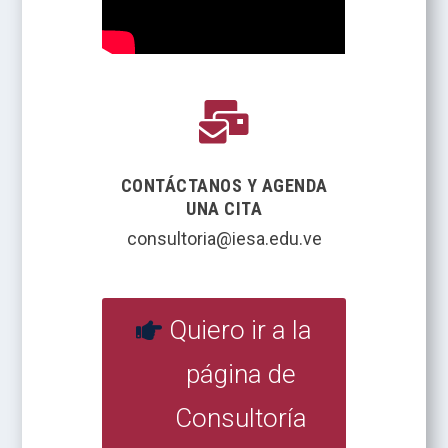

CONTÁCTANOS Y AGENDA
UNA CITA
consultoria@iesa.edu.ve
Quiero ir a la
página de
Consultoría