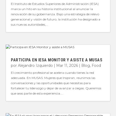
El Instituto de Estudios Superiores de Administración (IESA)
marca un hito en su historia institucional al anunciar la
renovación de su gobernanza. Bajo una estrategia de relevo
generacional y visión de futuro, la institución ha designado a
sus nuevas autoridades,...
PARTICIPA EN IESA MONITOR Y ASISTE A MUSAS
por
Alejandro Izquierdo
|
Mar 11, 2026
|
Blog
,
Food
El crecimiento profesional se acelera cuando tienes la red
adecuada. En MUSAS: Mujeres que Inspiran, reunimos las
conversaciones y las oportunidades que necesitas para
fortalecer tu liderazgo y dejar de avanzar a ciegas. Queremos
que seas parte de esta experiencia....