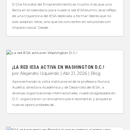
El Día Mundial del Emprendimiento es mucho más que una
fecha en el calendario para nuestra red IESAalumni; es el reflejo
de una trayectoria del IESA dedicada a formar líderes que no
solo aceptan retos, sino que los convierten en soluciones con
impacto social. Desde...
¡LA RED IESA ACTIVA EN WASHINGTON D.C.!
por
Alejandro Izquierdo
|
Abr 21, 2026
|
Blog
Aprovechando la visita institucional de la profesora Nunzia
Auletta, directora Académica y de Desarrollo del IESA, a
diversas organizaciones internacionales, nuestros egresados en
D.C. organizaron un encuentro para reconectar y proyectar
nuevas oportunidades de...