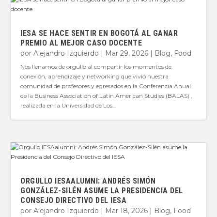
IESA SE HACE SENTIR EN BOGOTÁ AL GANAR
PREMIO AL MEJOR CASO DOCENTE
por
Alejandro Izquierdo
|
Mar 29, 2026
|
Blog
,
Food
Nos llenamos de orgullo al compartir los momentos de
conexión, aprendizaje y networking que vivió nuestra
comunidad de profesores y egresados en la Conferencia Anual
de la Business Association of Latin American Studies (BALAS) ,
realizada en la Universidad de Los...
ORGULLO IESAALUMNI: ANDRÉS SIMÓN
GONZÁLEZ-SILÉN ASUME LA PRESIDENCIA DEL
CONSEJO DIRECTIVO DEL IESA
por
Alejandro Izquierdo
|
Mar 18, 2026
|
Blog
,
Food