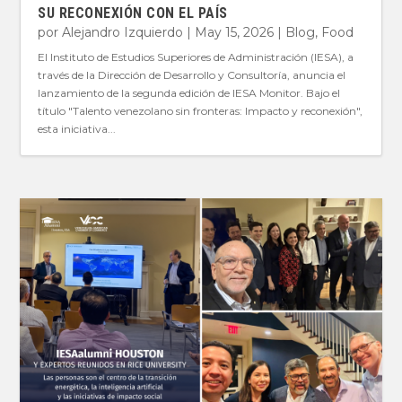
SU RECONEXIÓN CON EL PAÍS
por
Alejandro Izquierdo
|
May 15, 2026
|
Blog
,
Food
El Instituto de Estudios Superiores de Administración (IESA), a
través de la Dirección de Desarrollo y Consultoría, anuncia el
lanzamiento de la segunda edición de IESA Monitor. Bajo el
título "Talento venezolano sin fronteras: Impacto y reconexión",
esta iniciativa...