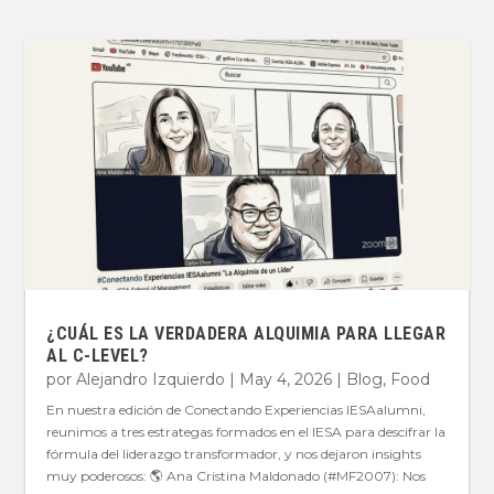
¿CUÁL ES LA VERDADERA ALQUIMIA PARA LLEGAR
AL C-LEVEL?
por
Alejandro Izquierdo
|
May 4, 2026
|
Blog
,
Food
En nuestra edición de Conectando Experiencias IESAalumni,
reunimos a tres estrategas formados en el IESA para descifrar la
fórmula del liderazgo transformador, y nos dejaron insights
muy poderosos: 🌎 Ana Cristina Maldonado (#MF2007): Nos