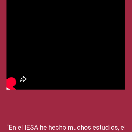
“En el IESA he hecho muchos estudios, el