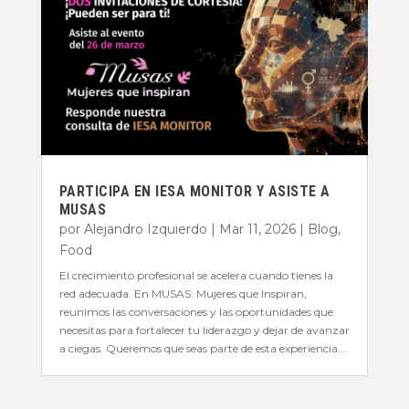
PARTICIPA EN IESA MONITOR Y ASISTE A
MUSAS
por
Alejandro Izquierdo
|
Mar 11, 2026
|
Blog
,
Food
El crecimiento profesional se acelera cuando tienes la
red adecuada. En MUSAS: Mujeres que Inspiran,
reunimos las conversaciones y las oportunidades que
necesitas para fortalecer tu liderazgo y dejar de avanzar
a ciegas. Queremos que seas parte de esta experiencia....