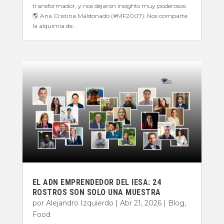
transformador, y nos dejaron insights muy poderosos:
🌎 Ana Cristina Maldonado (#MF2007): Nos comparte
la alquimia de...
EL ADN EMPRENDEDOR DEL IESA: 24
ROSTROS SON SOLO UNA MUESTRA
por
Alejandro Izquierdo
|
Abr 21, 2026
|
Blog
,
Food