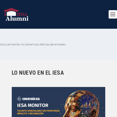
Actualmente no tenemos ofertas de empleo
LO NUEVO EN EL IESA