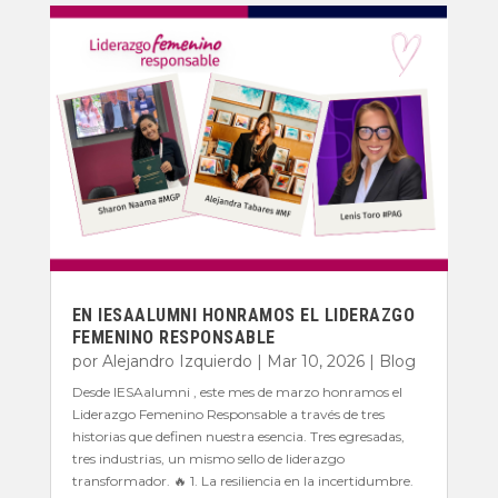
EN IESAALUMNI HONRAMOS EL LIDERAZGO
FEMENINO RESPONSABLE
por
Alejandro Izquierdo
|
Mar 10, 2026
|
Blog
Desde IESAalumni , este mes de marzo honramos el
Liderazgo Femenino Responsable a través de tres
historias que definen nuestra esencia. Tres egresadas,
tres industrias, un mismo sello de liderazgo
transformador. 🔥 1. La resiliencia en la incertidumbre.