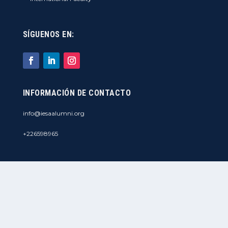
SÍGUENOS EN:
INFORMACIÓN DE CONTACTO
info@iesaalumni.org
+226598965