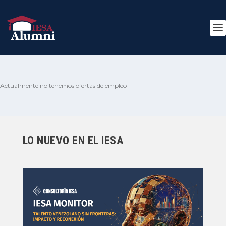
Actualmente no tenemos ofertas de empleo
LO NUEVO EN EL IESA