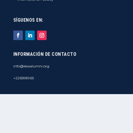
SÍGUENOS EN:
INFORMACIÓN DE CONTACTO
info@iesaalumni.org
+226598965