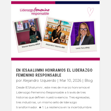
EN IESAALUMNI HONRAMOS EL LIDERAZGO
FEMENINO RESPONSABLE
por
Alejandro Izquierdo
|
Mar 10, 2026
|
Blog
Desde IESAalumni , este mes de marzo honramos el
Liderazgo Femenino Responsable a través de tres
historias que definen nuestra esencia. Tres egresadas,
tres industrias, un mismo sello de liderazgo
transformador. 🔥 1. La resiliencia en la incertidumbre.