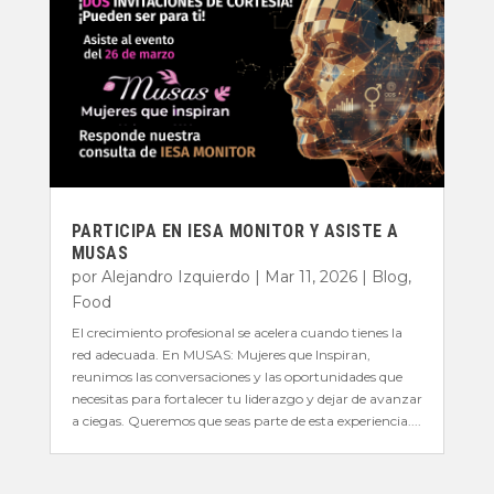
PARTICIPA EN IESA MONITOR Y ASISTE A
MUSAS
por
Alejandro Izquierdo
|
Mar 11, 2026
|
Blog
,
Food
El crecimiento profesional se acelera cuando tienes la
red adecuada. En MUSAS: Mujeres que Inspiran,
reunimos las conversaciones y las oportunidades que
necesitas para fortalecer tu liderazgo y dejar de avanzar
a ciegas. Queremos que seas parte de esta experiencia....