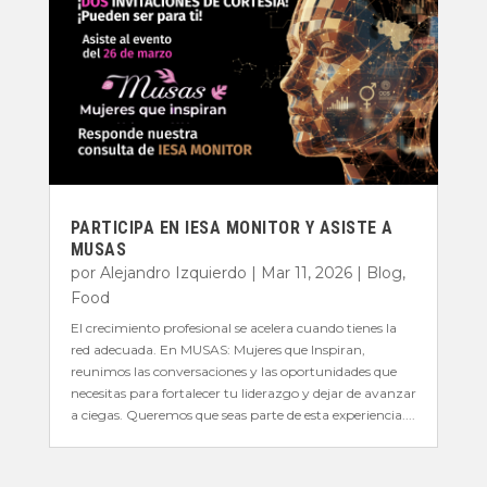
PARTICIPA EN IESA MONITOR Y ASISTE A
MUSAS
por
Alejandro Izquierdo
|
Mar 11, 2026
|
Blog
,
Food
El crecimiento profesional se acelera cuando tienes la
red adecuada. En MUSAS: Mujeres que Inspiran,
reunimos las conversaciones y las oportunidades que
necesitas para fortalecer tu liderazgo y dejar de avanzar
a ciegas. Queremos que seas parte de esta experiencia....