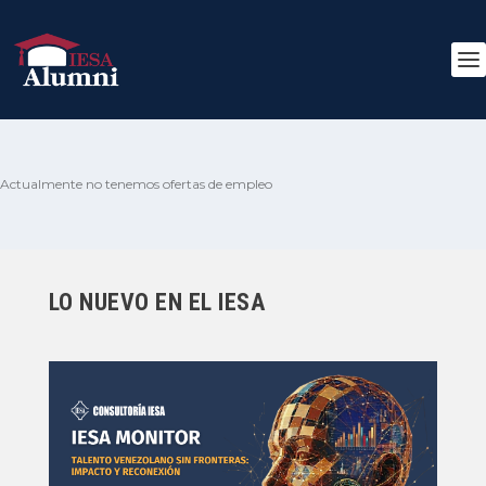
Actualmente no tenemos ofertas de empleo
LO NUEVO EN EL IESA