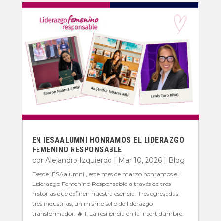
EN IESAALUMNI HONRAMOS EL LIDERAZGO
FEMENINO RESPONSABLE
por
Alejandro Izquierdo
|
Mar 10, 2026
|
Blog
Desde IESAalumni , este mes de marzo honramos el
Liderazgo Femenino Responsable a través de tres
historias que definen nuestra esencia. Tres egresadas,
tres industrias, un mismo sello de liderazgo
transformador. 🔥 1. La resiliencia en la incertidumbre.