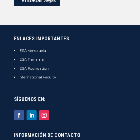
entradas viejas
ENLACES IMPORTANTES
IESA Venezuela
IESA Panamá
IESA Foundation
International Faculty
SÍGUENOS EN:
INFORMACIÓN DE CONTACTO