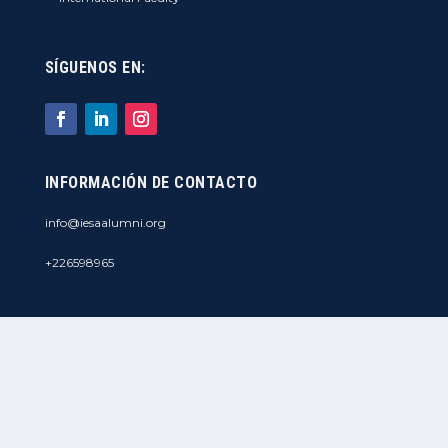
SÍGUENOS EN:
INFORMACIÓN DE CONTACTO
info@iesaalumni.org
+226598965