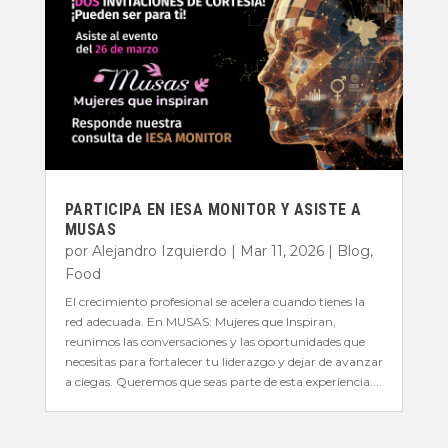
PARTICIPA EN IESA MONITOR Y ASISTE A
MUSAS
por
Alejandro Izquierdo
|
Mar 11, 2026
|
Blog
,
Food
El crecimiento profesional se acelera cuando tienes la
red adecuada. En MUSAS: Mujeres que Inspiran,
reunimos las conversaciones y las oportunidades que
necesitas para fortalecer tu liderazgo y dejar de avanzar
a ciegas. Queremos que seas parte de esta experiencia....