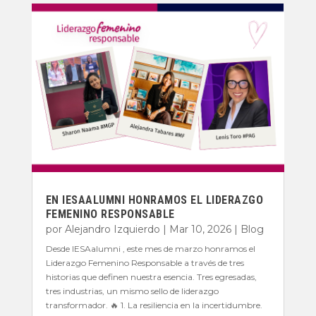
EN IESAALUMNI HONRAMOS EL LIDERAZGO
FEMENINO RESPONSABLE
por
Alejandro Izquierdo
|
Mar 10, 2026
|
Blog
Desde IESAalumni , este mes de marzo honramos el
Liderazgo Femenino Responsable a través de tres
historias que definen nuestra esencia. Tres egresadas,
tres industrias, un mismo sello de liderazgo
transformador. 🔥 1. La resiliencia en la incertidumbre.