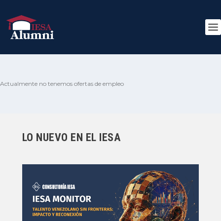
Actualmente no tenemos ofertas de empleo
LO NUEVO EN EL IESA