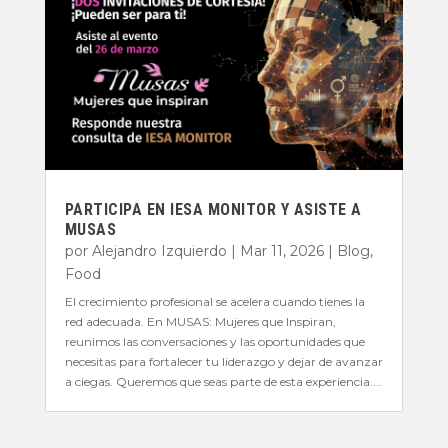
PARTICIPA EN IESA MONITOR Y ASISTE A
MUSAS
por
Alejandro Izquierdo
|
Mar 11, 2026
|
Blog
,
Food
El crecimiento profesional se acelera cuando tienes la
red adecuada. En MUSAS: Mujeres que Inspiran,
reunimos las conversaciones y las oportunidades que
necesitas para fortalecer tu liderazgo y dejar de avanzar
a ciegas. Queremos que seas parte de esta experiencia....