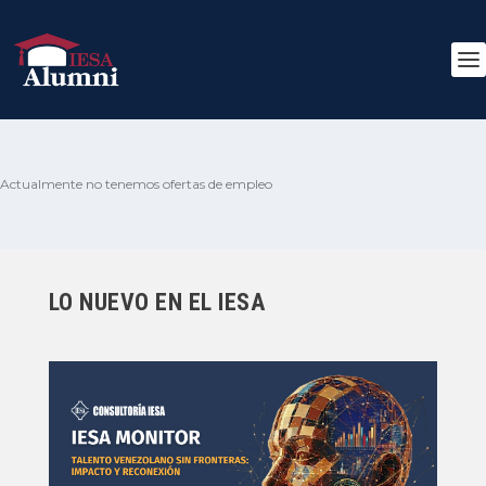
Actualmente no tenemos ofertas de empleo
LO NUEVO EN EL IESA