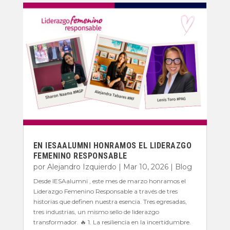
EN IESAALUMNI HONRAMOS EL LIDERAZGO
FEMENINO RESPONSABLE
por
Alejandro Izquierdo
|
Mar 10, 2026
|
Blog
Desde IESAalumni , este mes de marzo honramos el
Liderazgo Femenino Responsable a través de tres
historias que definen nuestra esencia. Tres egresadas,
tres industrias, un mismo sello de liderazgo
transformador. 🔥 1. La resiliencia en la incertidumbre.