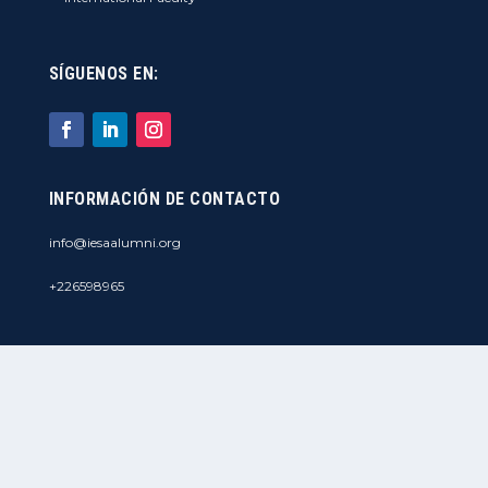
SÍGUENOS EN:
INFORMACIÓN DE CONTACTO
info@iesaalumni.org
+226598965