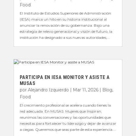
Food
El Instituto de Estudios Superiores de Administración
(IESA) marca un hito en su historia institucional al
anunciar la renovación de su gobernanza. Bajo una
estrategia de relevo generacional y visión de futuro, la
institución ha designado a sus nuevas autoridades,...
PARTICIPA EN IESA MONITOR Y ASISTE A
MUSAS
por
Alejandro Izquierdo
|
Mar 11, 2026
|
Blog
,
Food
El crecimiento profesional se acelera cuando tienes la
red adecuada. En MUSAS: Mujeres que Inspiran,
reunimos las conversaciones y las oportunidades que
necesitas para fortalecer tu liderazgo y dejar de avanzar
a ciegas. Queremos que seas parte de esta experiencia....