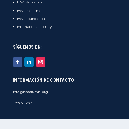
IESA Venezuela
IESA Panamá
IESA Foundation
International Faculty
SÍGUENOS EN:
INFORMACIÓN DE CONTACTO
info@iesaalumni.org
+226598965