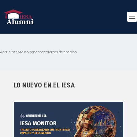
Actualmente no tenemos ofertas de empleo
LO NUEVO EN EL IESA