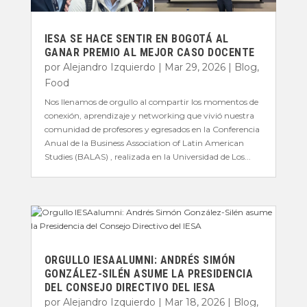
IESA SE HACE SENTIR EN BOGOTÁ AL
GANAR PREMIO AL MEJOR CASO DOCENTE
por
Alejandro Izquierdo
|
Mar 29, 2026
|
Blog
,
Food
Nos llenamos de orgullo al compartir los momentos de
conexión, aprendizaje y networking que vivió nuestra
comunidad de profesores y egresados en la Conferencia
Anual de la Business Association of Latin American
Studies (BALAS) , realizada en la Universidad de Los...
ORGULLO IESAALUMNI: ANDRÉS SIMÓN
GONZÁLEZ-SILÉN ASUME LA PRESIDENCIA
DEL CONSEJO DIRECTIVO DEL IESA
por
Alejandro Izquierdo
|
Mar 18, 2026
|
Blog
,