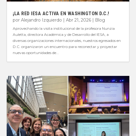
¡LA RED IESA ACTIVA EN WASHINGTON D.C.!
por
Alejandro Izquierdo
|
Abr 21, 2026
|
Blog
Aprovechando la visita institucional de la profesora Nunzia
Auletta, directora Académica y de Desarrollo del IESA, a
diversas organizaciones internacionales, nuestros egresados en
D.C. organizaron un encuentro para reconectar y proyectar
nuevas oportunidades de...