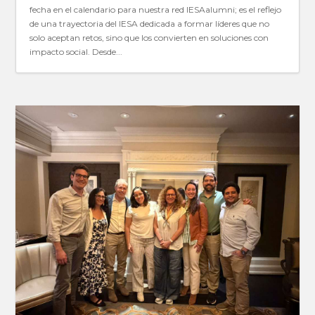
fecha en el calendario para nuestra red IESAalumni; es el reflejo
de una trayectoria del IESA dedicada a formar líderes que no
solo aceptan retos, sino que los convierten en soluciones con
impacto social. Desde...