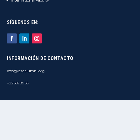
International Faculty
SÍGUENOS EN:
INFORMACIÓN DE CONTACTO
info@iesaalumni.org
+226598965