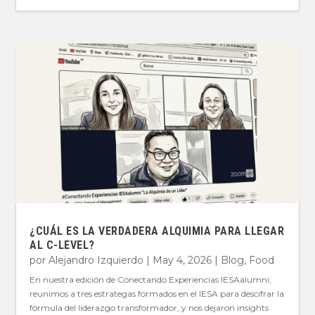
¿CUÁL ES LA VERDADERA ALQUIMIA PARA LLEGAR
AL C-LEVEL?
por
Alejandro Izquierdo
|
May 4, 2026
|
Blog
,
Food
En nuestra edición de Conectando Experiencias IESAalumni,
reunimos a tres estrategas formados en el IESA para descifrar la
fórmula del liderazgo transformador, y nos dejaron insights