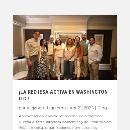
¡LA RED IESA ACTIVA EN WASHINGTON
D.C.!
por
Alejandro Izquierdo
|
Abr 21, 2026
|
Blog
Aprovechando la visita institucional de la profesora
Nunzia Auletta, directora Académica y de Desarrollo del
IESA, a diversas organizaciones internacionales,