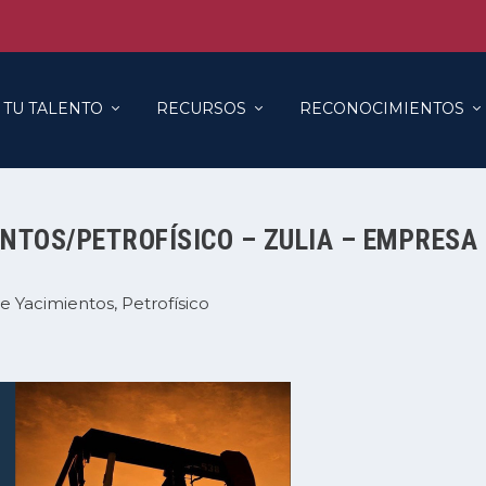
 TU TALENTO
RECURSOS
RECONOCIMIENTOS
ENTOS/PETROFÍSICO – ZULIA – EMPRESA
de Yacimientos
Petrofísico