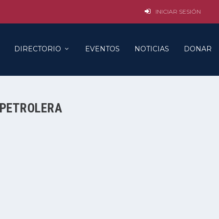
INICIAR SESIÓN
DIRECTORIO
EVENTOS
NOTICIAS
DONAR
 PETROLERA