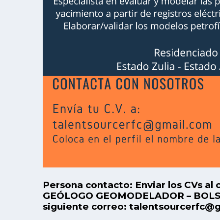
Persona contacto: Enviar los CVs al 
GEÓLOGO GEOMODELADOR – BOLSA 
siguiente correo: talentsourcerfc@