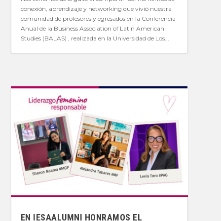
conexión, aprendizaje y networking que vivió nuestra
comunidad de profesores y egresados en la Conferencia
Anual de la Business Association of Latin American
Studies (BALAS) , realizada en la Universidad de Los...
EN IESAALUMNI HONRAMOS EL