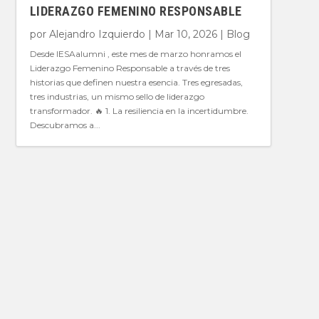
LIDERAZGO FEMENINO RESPONSABLE
por
Alejandro Izquierdo
|
Mar 10, 2026
|
Blog
Desde IESAalumni , este mes de marzo honramos el
Liderazgo Femenino Responsable a través de tres
historias que definen nuestra esencia. Tres egresadas,
tres industrias, un mismo sello de liderazgo
transformador. 🔥 1. La resiliencia en la incertidumbre.
Descubramos a...