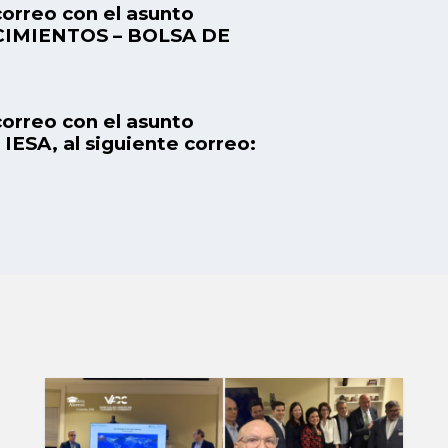
correo con el asunto
CIMIENTOS – BOLSA DE
correo con el asunto
SA, al siguiente correo: