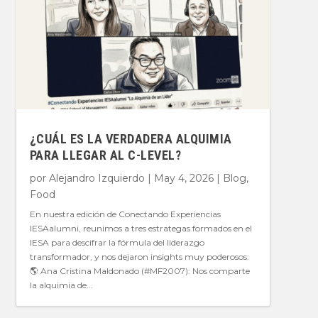
¿CUÁL ES LA VERDADERA ALQUIMIA
PARA LLEGAR AL C-LEVEL?
por
Alejandro Izquierdo
|
May 4, 2026
|
Blog
,
Food
En nuestra edición de Conectando Experiencias
IESAalumni, reunimos a tres estrategas formados en el
IESA para descifrar la fórmula del liderazgo
transformador, y nos dejaron insights muy poderosos:
🌎 Ana Cristina Maldonado (#MF2007): Nos comparte
la alquimia de...