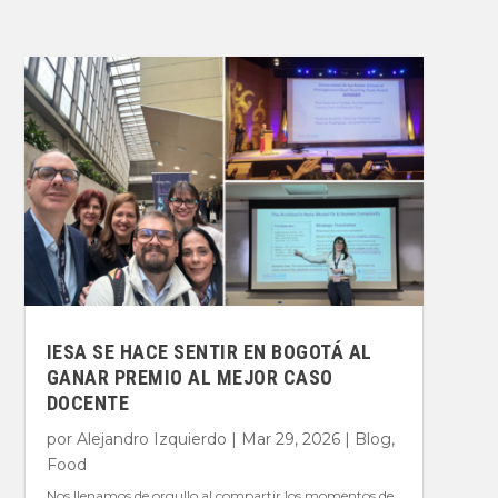
IESA SE HACE SENTIR EN BOGOTÁ AL
GANAR PREMIO AL MEJOR CASO
DOCENTE
por
Alejandro Izquierdo
|
Mar 29, 2026
|
Blog
,
Food
Nos llenamos de orgullo al compartir los momentos de