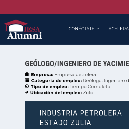
CONÉCTATE
ACELERA
GEÓLOGO/INGENIERO DE YACIMI
Empresa:
Empresa petrolera
Categoría de empleo:
Geólogo
Ingeniero 
Tipo de empleo:
Tiempo Completo
Ubicación del empleo:
Zulia