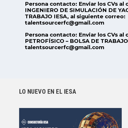
Persona contacto: Enviar los CVs al 
INGENIERO DE SIMULACIÓN DE YA
TRABAJO IESA, al siguiente correo:
talentsourcerfc@gmail.com
Persona contacto: Enviar los CVs al 
PETROFÍSICO – BOLSA DE TRABAJO IE
talentsourcerfc@gmail.com
LO NUEVO EN EL IESA