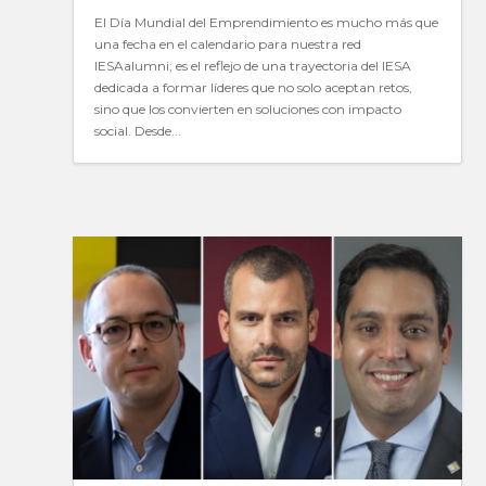
El Día Mundial del Emprendimiento es mucho más que
una fecha en el calendario para nuestra red
IESAalumni; es el reflejo de una trayectoria del IESA
dedicada a formar líderes que no solo aceptan retos,
sino que los convierten en soluciones con impacto
social. Desde...