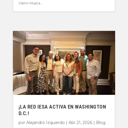
Glenn Mujica...
¡LA RED IESA ACTIVA EN WASHINGTON
D.C.!
por
Alejandro Izquierdo
|
Abr 21, 2026
|
Blog