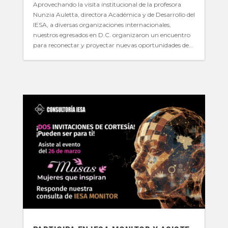
Aprovechando la visita institucional de la profesora
Nunzia Auletta, directora Académica y de Desarrollo del
IESA, a diversas organizaciones internacionales,
nuestros egresados en D.C. organizaron un encuentro
para reconectar y proyectar nuevas oportunidades de...