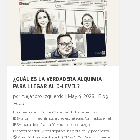
¿CUÁL ES LA VERDADERA ALQUIMIA
PARA LLEGAR AL C-LEVEL?
por
Alejandro Izquierdo
|
May 4, 2026
|
Blog
,
Food
En nuestra edición de Conectando Experiencias
IESAalumni, reunimos a tres estrategas formados en el
IESA para descifrar la fórmula del liderazgo
transformador, y nos dejaron insights muy poderosos:
🌎 Ana Cristina Maldonado (#MF2007): Nos comparte