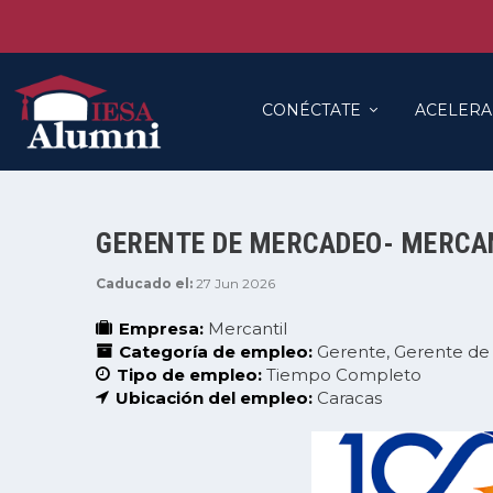
CONÉCTATE
ACELERA
GERENTE DE MERCADEO- MERCA
Caducado el:
27 Jun 2026
Empresa:
Mercantil
Categoría de empleo:
Gerente
Gerente de
Tipo de empleo:
Tiempo Completo
Ubicación del empleo:
Caracas