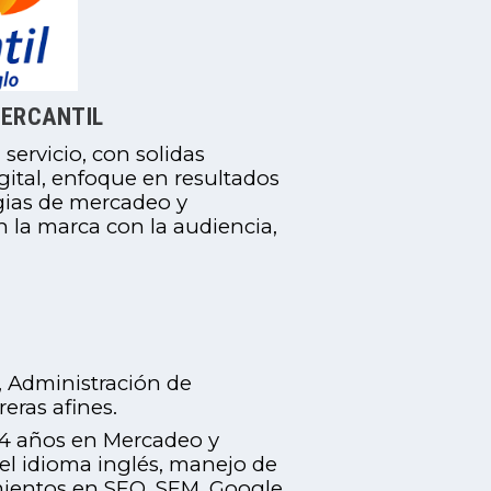
MERCANTIL
 servicio, con solidas
gital, enfoque en resultados
egias de mercadeo y
 la marca con la audiencia,
, Administración de
eras afines.
4 años en Mercadeo y
el idioma inglés, manejo de
mientos en SEO, SEM, Google