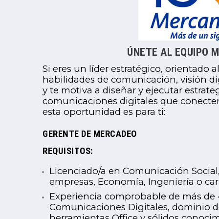
ÚNETE AL EQUIPO 
Si eres un líder estratégico, orientado al
habilidades de comunicación, visión di
y te motiva a diseñar y ejecutar estrat
comunicaciones digitales que conecten
esta oportunidad es para ti:
GERENTE DE MERCADEO
REQUISITOS:
Licenciado/a en Comunicación Social
empresas, Economía, Ingeniería o carr
Experiencia comprobable de más de 
Comunicaciones Digitales, dominio d
herramientas Office y sólidos conoci