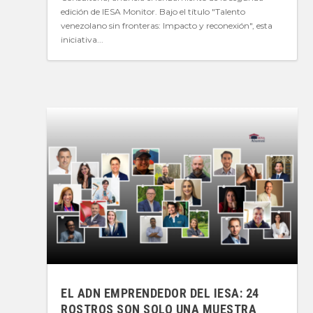
edición de IESA Monitor. Bajo el título "Talento
venezolano sin fronteras: Impacto y reconexión", esta
iniciativa...
EL ADN EMPRENDEDOR DEL IESA: 24
ROSTROS SON SOLO UNA MUESTRA