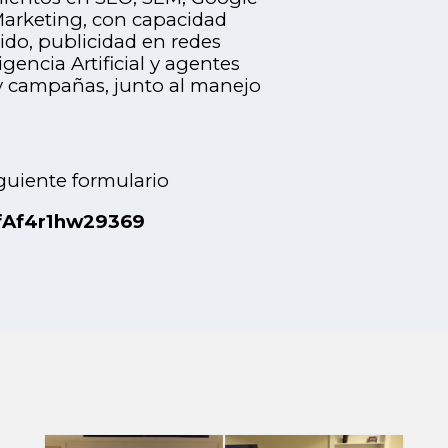
Marketing, con capacidad
nido, publicidad en redes
gencia Artificial y agentes
 y campañas, junto al manejo
iguiente formulario
ZfAf4r1hw29369