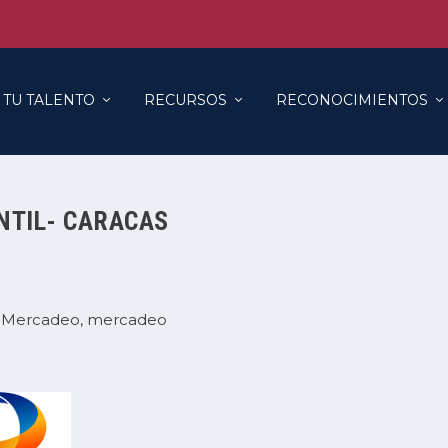
 TU TALENTO
RECURSOS
RECONOCIMIENTOS
NTIL- CARACAS
 Mercadeo
mercadeo