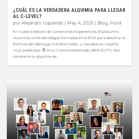
¿CUÁL ES LA VERDADERA ALQUIMIA PARA LLEGAR
AL C-LEVEL?
por
Alejandro Izquierdo
|
May 4, 2026
|
Blog
,
Food
En nuestra edición de Conectando Experiencias IESAalumni,
reunimos a tres estrategas formados en el IESA para descifrar la
fórmula del liderazgo transformador, y nos dejaron insights
muy poderosos: 🌎 Ana Cristina Maldonado (#MF2007): Nos
comparte la alquimia de...