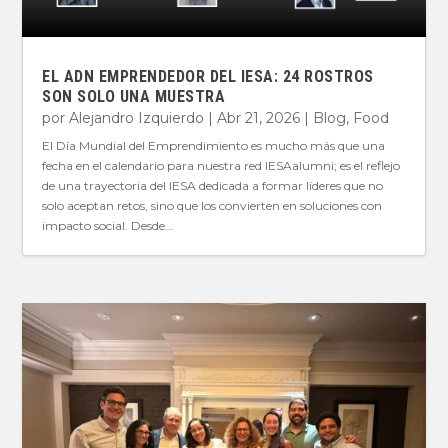
EL ADN EMPRENDEDOR DEL IESA: 24 ROSTROS
SON SOLO UNA MUESTRA
por
Alejandro Izquierdo
|
Abr 21, 2026
|
Blog
,
Food
El Día Mundial del Emprendimiento es mucho más que una
fecha en el calendario para nuestra red IESAalumni; es el reflejo
de una trayectoria del IESA dedicada a formar líderes que no
solo aceptan retos, sino que los convierten en soluciones con
impacto social. Desde...