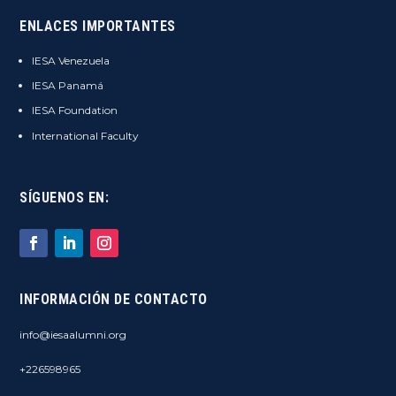
ENLACES IMPORTANTES
IESA Venezuela
IESA Panamá
IESA Foundation
International Faculty
SÍGUENOS EN:
INFORMACIÓN DE CONTACTO
info@iesaalumni.org
+226598965