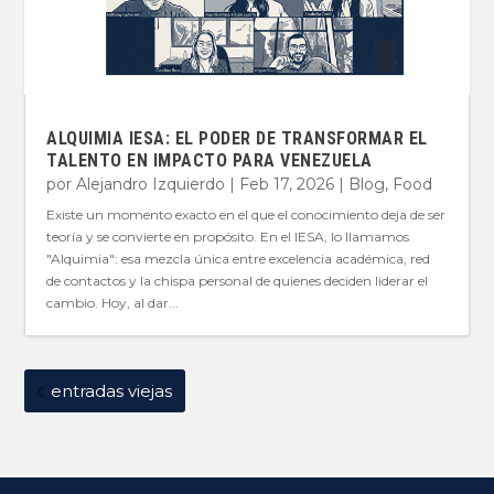
ALQUIMIA IESA: EL PODER DE TRANSFORMAR EL
TALENTO EN IMPACTO PARA VENEZUELA
por
Alejandro Izquierdo
|
Feb 17, 2026
|
Blog
,
Food
Existe un momento exacto en el que el conocimiento deja de ser
teoría y se convierte en propósito. En el IESA, lo llamamos
"Alquimia": esa mezcla única entre excelencia académica, red
de contactos y la chispa personal de quienes deciden liderar el
cambio. Hoy, al dar...
entradas viejas