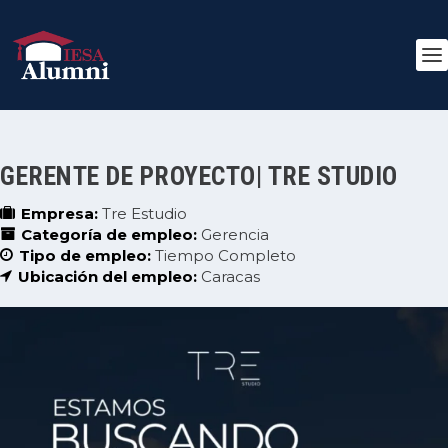
GERENTE DE PROYECTO| TRE STUDIO
Empresa:
Tre Estudio
Categoría de empleo:
Gerencia
Tipo de empleo:
Tiempo Completo
Ubicación del empleo:
Caracas