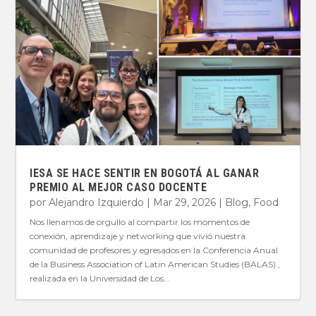
IESA SE HACE SENTIR EN BOGOTÁ AL GANAR
PREMIO AL MEJOR CASO DOCENTE
por
Alejandro Izquierdo
|
Mar 29, 2026
|
Blog
,
Food
Nos llenamos de orgullo al compartir los momentos de
conexión, aprendizaje y networking que vivió nuestra
comunidad de profesores y egresados en la Conferencia Anual
de la Business Association of Latin American Studies (BALAS) ,
realizada en la Universidad de Los...