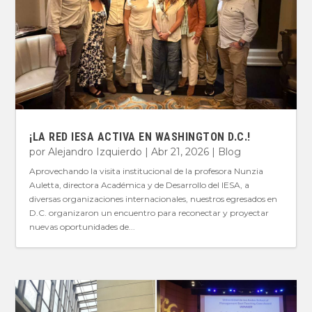
¡LA RED IESA ACTIVA EN WASHINGTON D.C.!
por
Alejandro Izquierdo
|
Abr 21, 2026
|
Blog
Aprovechando la visita institucional de la profesora Nunzia
Auletta, directora Académica y de Desarrollo del IESA, a
diversas organizaciones internacionales, nuestros egresados en
D.C. organizaron un encuentro para reconectar y proyectar
nuevas oportunidades de...