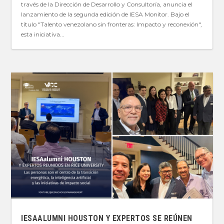
través de la Dirección de Desarrollo y Consultoría, anuncia el
lanzamiento de la segunda edición de IESA Monitor. Bajo el
título "Talento venezolano sin fronteras: Impacto y reconexión",
esta iniciativa...
IESAALUMNI HOUSTON Y EXPERTOS SE REÚNEN