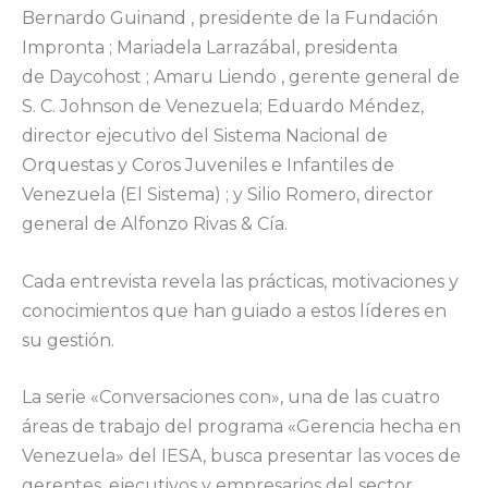
Bernardo Guinand , presidente de la Fundación
Impronta ; Mariadela Larrazábal, presidenta
de Daycohost ; Amaru Liendo , gerente general de
S. C. Johnson de Venezuela; Eduardo Méndez,
director ejecutivo del Sistema Nacional de
Orquestas y Coros Juveniles e Infantiles de
Venezuela (El Sistema) ; y Silio Romero, director
general de Alfonzo Rivas & Cía.
Cada entrevista revela las prácticas, motivaciones y
conocimientos que han guiado a estos líderes en
su gestión.
La serie «Conversaciones con», una de las cuatro
áreas de trabajo del programa «Gerencia hecha en
Venezuela» del IESA, busca presentar las voces de
gerentes, ejecutivos y empresarios del sector