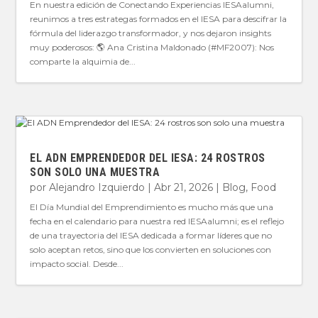
En nuestra edición de Conectando Experiencias IESAalumni,
reunimos a tres estrategas formados en el IESA para descifrar la
fórmula del liderazgo transformador, y nos dejaron insights
muy poderosos: 🌎 Ana Cristina Maldonado (#MF2007): Nos
comparte la alquimia de...
EL ADN EMPRENDEDOR DEL IESA: 24 ROSTROS
SON SOLO UNA MUESTRA
por
Alejandro Izquierdo
|
Abr 21, 2026
|
Blog
,
Food
El Día Mundial del Emprendimiento es mucho más que una
fecha en el calendario para nuestra red IESAalumni; es el reflejo
de una trayectoria del IESA dedicada a formar líderes que no
solo aceptan retos, sino que los convierten en soluciones con
impacto social. Desde...