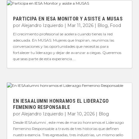
PARTICIPA EN IESA MONITOR Y ASISTE A MUSAS
por
Alejandro Izquierdo
|
Mar 11, 2026
|
Blog
,
Food
El crecimiento profesional se acelera cuando tienes la red
adecuada. En MUSAS: Mujeres que Inspiran, reunimos las
conversaciones y las oportunidades que necesitas para
fortalecer tu liderazgo y dejar de avanzar a ciegas. Queremos
que seas parte de esta experiencia....
EN IESAALUMNI HONRAMOS EL LIDERAZGO
FEMENINO RESPONSABLE
por
Alejandro Izquierdo
|
Mar 10, 2026
|
Blog
Desde IESAalumni , este mes de marzo honramos el Liderazgo
Femenino Responsable a través de tres historias que definen
nuestra esencia. Tres egresadas, tres industrias, un mismo sello