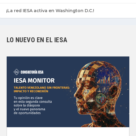
¡La red IESA activa en Washington D.C.!
LO NUEVO EN EL IESA