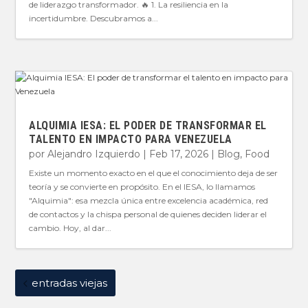
de liderazgo transformador. 🔥 1. La resiliencia en la
incertidumbre. Descubramos a...
ALQUIMIA IESA: EL PODER DE TRANSFORMAR EL
TALENTO EN IMPACTO PARA VENEZUELA
por
Alejandro Izquierdo
|
Feb 17, 2026
|
Blog
,
Food
Existe un momento exacto en el que el conocimiento deja de ser
teoría y se convierte en propósito. En el IESA, lo llamamos
"Alquimia": esa mezcla única entre excelencia académica, red
de contactos y la chispa personal de quienes deciden liderar el
cambio. Hoy, al dar...
entradas viejas