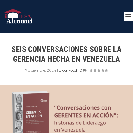
SEIS CONVERSACIONES SOBRE LA
GERENCIA HECHA EN VENEZUELA
7 diciembre, 2024
|
Blog
,
Food
|
0
|