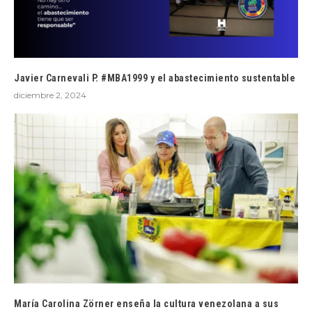
Javier Carnevali P. #MBA1999 y el abastecimiento sustentable
diciembre 2, 2024
María Carolina Zörner enseña la cultura venezolana a sus