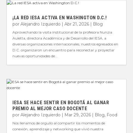
¡LA RED IESA ACTIVA EN WASHINGTON D.C.!
por
Alejandro Izquierdo
|
Abr 21, 2026
|
Blog
Aprovechando la visita institucional de la profesora Nunzia
Auletta, directora Académica y de Desarrollo del IESA, a
diversas organizaciones internacionales, nuestros egresados en
D.C. organizaron un encuentro para reconectar y proyectar
nuevas oportunidades de...
IESA SE HACE SENTIR EN BOGOTÁ AL GANAR
PREMIO AL MEJOR CASO DOCENTE
por
Alejandro Izquierdo
|
Mar 29, 2026
|
Blog
,
Food
Nos llenamos de orgullo al compartir los momentos de
conexión, aprendizaje y networking que vivió nuestra