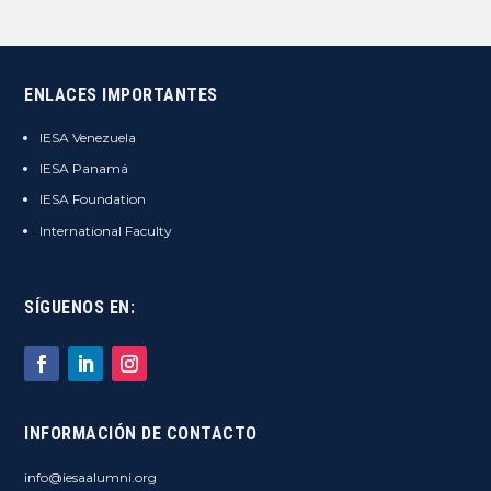
ENLACES IMPORTANTES
IESA Venezuela
IESA Panamá
IESA Foundation
International Faculty
SÍGUENOS EN:
INFORMACIÓN DE CONTACTO
info@iesaalumni.org