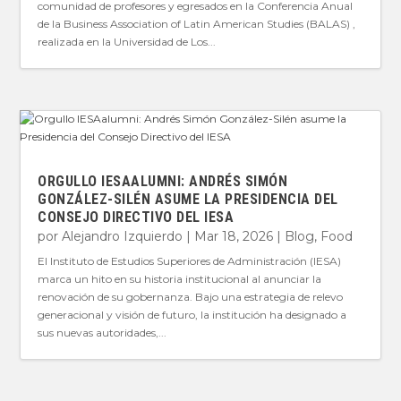
comunidad de profesores y egresados en la Conferencia Anual
de la Business Association of Latin American Studies (BALAS) ,
realizada en la Universidad de Los...
ORGULLO IESAALUMNI: ANDRÉS SIMÓN
GONZÁLEZ-SILÉN ASUME LA PRESIDENCIA DEL
CONSEJO DIRECTIVO DEL IESA
por
Alejandro Izquierdo
|
Mar 18, 2026
|
Blog
,
Food
El Instituto de Estudios Superiores de Administración (IESA)
marca un hito en su historia institucional al anunciar la
renovación de su gobernanza. Bajo una estrategia de relevo
generacional y visión de futuro, la institución ha designado a
sus nuevas autoridades,...