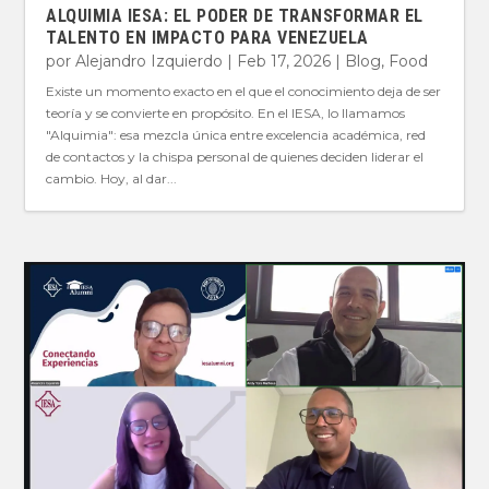
ALQUIMIA IESA: EL PODER DE TRANSFORMAR EL
TALENTO EN IMPACTO PARA VENEZUELA
por
Alejandro Izquierdo
|
Feb 17, 2026
|
Blog
,
Food
Existe un momento exacto en el que el conocimiento deja de ser
teoría y se convierte en propósito. En el IESA, lo llamamos
"Alquimia": esa mezcla única entre excelencia académica, red
de contactos y la chispa personal de quienes deciden liderar el
cambio. Hoy, al dar...