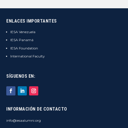
ENLACES IMPORTANTES
IESA Venezuela
IESA Panamá
IESA Foundation
International Faculty
SÍGUENOS EN:
INFORMACIÓN DE CONTACTO
info@iesaalumni.org