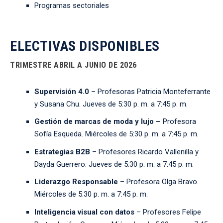
Programas sectoriales
ELECTIVAS DISPONIBLES
TRIMESTRE ABRIL A JUNIO DE 2026
Supervisión 4.0
– Profesoras Patricia Monteferrante
y Susana Chu.
Jueves de 5:30 p. m. a 7:45 p. m.
Gestión de marcas de moda y lujo –
Profesora
Sofía Esqueda.
Miércoles de 5:30 p. m. a 7:45 p. m.
Estrategias B2B
– Profesores Ricardo Vallenilla y
Dayda Guerrero.
Jueves de 5:30 p. m. a 7:45 p. m.
Liderazgo Responsable
– Profesora Olga Bravo.
Miércoles de 5:30 p. m. a 7:45 p. m.
Inteligencia visual con datos
– Profesores Felipe