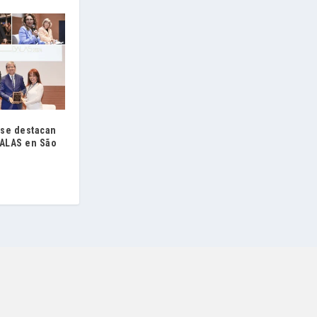
 se destacan
BALAS en São