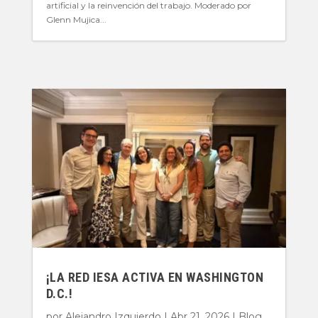
artificial y la reinvención del trabajo. Moderado por
Glenn Mujica...
¡LA RED IESA ACTIVA EN WASHINGTON
D.C.!
por
Alejandro Izquierdo
|
Abr 21, 2026
|
Blog