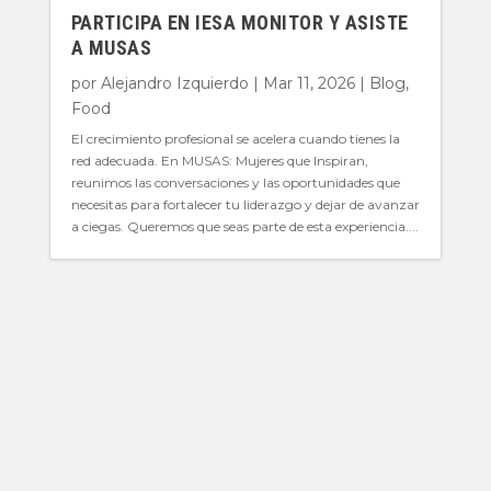
PARTICIPA EN IESA MONITOR Y ASISTE
A MUSAS
por
Alejandro Izquierdo
|
Mar 11, 2026
|
Blog
,
Food
El crecimiento profesional se acelera cuando tienes la
red adecuada. En MUSAS: Mujeres que Inspiran,
reunimos las conversaciones y las oportunidades que
necesitas para fortalecer tu liderazgo y dejar de avanzar
a ciegas. Queremos que seas parte de esta experiencia....