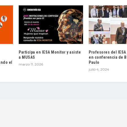
Participa en IESA Monitor y asiste
Profesores del IESA
a MUSAS
en conferencia de 
endo el
Paulo
marzo 11, 2026
julio 4, 2024