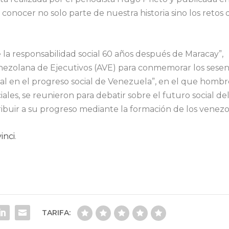
 conocer no solo parte de nuestra historia sino los retos
de la responsabilidad social 60 años después de Maracay”,
nezolana de Ejecutivos (AVE) para conmemorar los sese
ial en el progreso social de Venezuela”, en el que hombr
ciales, se reunieron para debatir sobre el futuro social del
ribuir a su progreso mediante la formación de los venezo
inci
.
TARIFA: