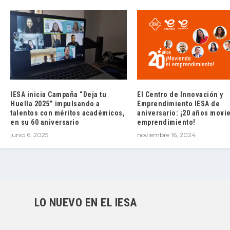
IESA inicia Campaña “Deja tu
El Centro de Innovación y
Huella 2025” impulsando a
Emprendimiento IESA de
talentos con méritos académicos,
aniversario: ¡20 años movi
en su 60 aniversario
emprendimiento!
junio 6, 2025
noviembre 16, 2024
LO NUEVO EN EL IESA