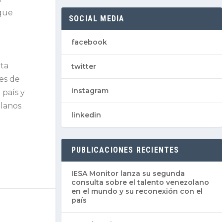
 que
SOCIAL MEDIA
facebook
nta
twitter
es de
instagram
 país y
lanos.
linkedin
PUBLICACIONES RECIENTES
IESA Monitor lanza su segunda
consulta sobre el talento venezolano
en el mundo y su reconexión con el
país