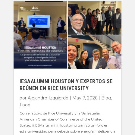
IESAALUMNI HOUSTON Y EXPERTOS SE
REÚNEN EN RICE UNIVERSITY
por
Alejandro Izquierdo
|
May 7, 2026
|
Blog
,
Food
Con el apoyo de Rice University y la Venezuelan
American Chamber of Commerce of the United
States, #IESAalumni #Houston organizó un foro en
esta universidad para debatir sobre energía, inteligencia