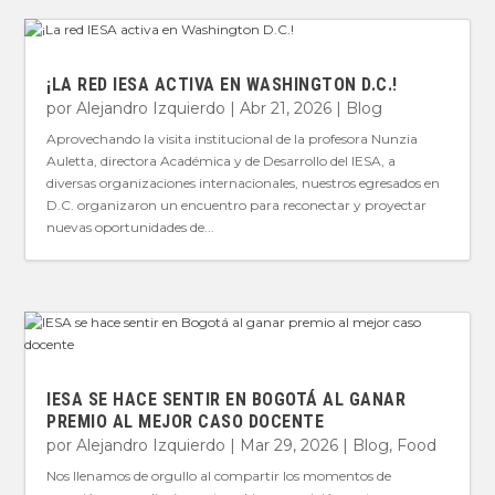
¡LA RED IESA ACTIVA EN WASHINGTON D.C.!
por
Alejandro Izquierdo
|
Abr 21, 2026
|
Blog
Aprovechando la visita institucional de la profesora Nunzia
Auletta, directora Académica y de Desarrollo del IESA, a
diversas organizaciones internacionales, nuestros egresados en
D.C. organizaron un encuentro para reconectar y proyectar
nuevas oportunidades de...
IESA SE HACE SENTIR EN BOGOTÁ AL GANAR
PREMIO AL MEJOR CASO DOCENTE
por
Alejandro Izquierdo
|
Mar 29, 2026
|
Blog
,
Food
Nos llenamos de orgullo al compartir los momentos de