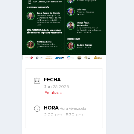
FECHA
Jun 25 2026
Finalizdo!
HORA
Hora Venezuela
2:00 pm - 5:30 pm