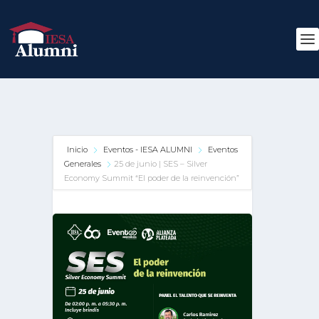
Inicio
Eventos - IESA ALUMNI
Eventos
Generales
25 de junio | SES – Silver
Economy Summit “El poder de la reinvención”