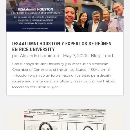
IESAALUMNI HOUSTON Y EXPERTOS SE REÚNEN
EN RICE UNIVERSITY
por
Alejandro Izquierdo
|
May 7, 2026
|
Blog
,
Food
Con el apoyo de Rice University y la Venezuelan American
Chamber of Commerce of the United States, #IESAalumni
#Houston organizó un foro en esta universidad para debatir
sobre energía, inteligencia artificial y la reinvención del trabajo.
Moderado por Glenn Mujica...