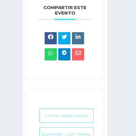
COMPARTIR ESTE
EVENTO
+ Añadir Google Calendar
Exportación + iCal / Outlook