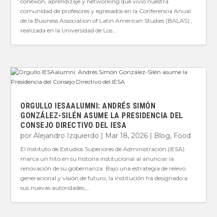
conexión, aprendizaje y networking que vivió nuestra
comunidad de profesores y egresados en la Conferencia Anual
de la Business Association of Latin American Studies (BALAS) ,
realizada en la Universidad de Los...
ORGULLO IESAALUMNI: ANDRÉS SIMÓN
GONZÁLEZ-SILÉN ASUME LA PRESIDENCIA DEL
CONSEJO DIRECTIVO DEL IESA
por
Alejandro Izquierdo
|
Mar 18, 2026
|
Blog
,
Food
El Instituto de Estudios Superiores de Administración (IESA)
marca un hito en su historia institucional al anunciar la
renovación de su gobernanza. Bajo una estrategia de relevo
generacional y visión de futuro, la institución ha designado a
sus nuevas autoridades,...