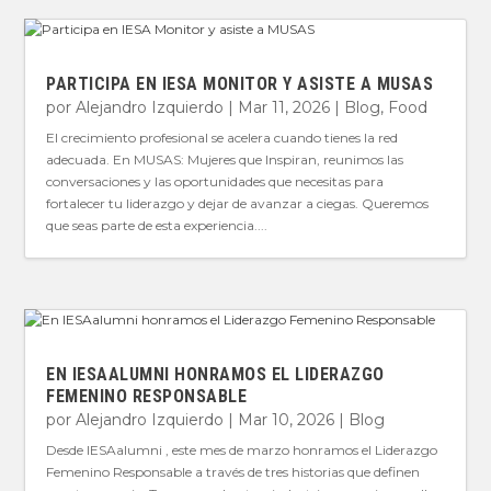
PARTICIPA EN IESA MONITOR Y ASISTE A MUSAS
por
Alejandro Izquierdo
|
Mar 11, 2026
|
Blog
,
Food
El crecimiento profesional se acelera cuando tienes la red
adecuada. En MUSAS: Mujeres que Inspiran, reunimos las
conversaciones y las oportunidades que necesitas para
fortalecer tu liderazgo y dejar de avanzar a ciegas. Queremos
que seas parte de esta experiencia....
EN IESAALUMNI HONRAMOS EL LIDERAZGO
FEMENINO RESPONSABLE
por
Alejandro Izquierdo
|
Mar 10, 2026
|
Blog
Desde IESAalumni , este mes de marzo honramos el Liderazgo
Femenino Responsable a través de tres historias que definen