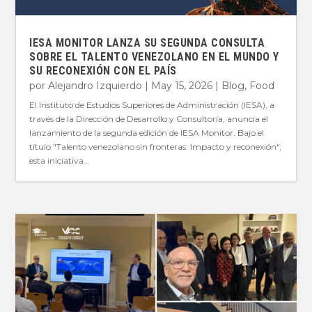
IESA MONITOR LANZA SU SEGUNDA CONSULTA
SOBRE EL TALENTO VENEZOLANO EN EL MUNDO Y
SU RECONEXIÓN CON EL PAÍS
por
Alejandro Izquierdo
|
May 15, 2026
|
Blog
,
Food
El Instituto de Estudios Superiores de Administración (IESA), a
través de la Dirección de Desarrollo y Consultoría, anuncia el
lanzamiento de la segunda edición de IESA Monitor. Bajo el
título "Talento venezolano sin fronteras: Impacto y reconexión",
esta iniciativa...