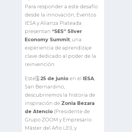
Para responder a este desafío
desde la innovación, Eventos
IESA y Alianza Plateada
presentan
“SES” Silver
Economy Summit
, una
experiencia de aprendizaje
clave dedicado al poder de la
reinvención.
Este🗓️
25 de junio
en el
IESA
,
San Bernardino,
descubriremos la historia de
inspiración de
Zonia Bezara
de Atencio
(Presidente de
Grupo ZOOM y Empresario
Máster del Año LEI), y