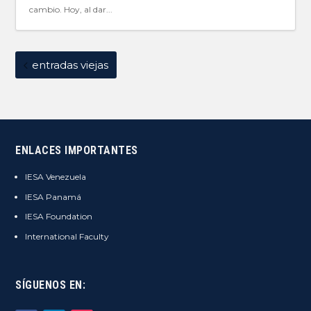
cambio. Hoy, al dar...
entradas viejas
ENLACES IMPORTANTES
IESA Venezuela
IESA Panamá
IESA Foundation
International Faculty
SÍGUENOS EN: