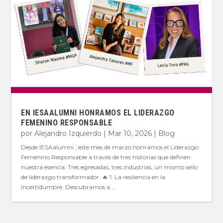
EN IESAALUMNI HONRAMOS EL LIDERAZGO
FEMENINO RESPONSABLE
por
Alejandro Izquierdo
|
Mar 10, 2026
|
Blog
Desde IESAalumni , este mes de marzo honramos el Liderazgo
Femenino Responsable a través de tres historias que definen
nuestra esencia. Tres egresadas, tres industrias, un mismo sello
de liderazgo transformador. 🔥 1. La resiliencia en la
incertidumbre. Descubramos a...