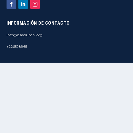
INFORMACIÓN DE CONTACTO
info@iesaalumni.org
+226598965