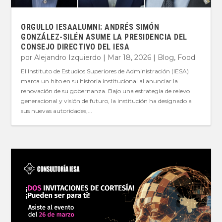
ORGULLO IESAALUMNI: ANDRÉS SIMÓN
GONZÁLEZ-SILÉN ASUME LA PRESIDENCIA DEL
CONSEJO DIRECTIVO DEL IESA
por
Alejandro Izquierdo
|
Mar 18, 2026
|
Blog
,
Food
El Instituto de Estudios Superiores de Administración (IESA)
marca un hito en su historia institucional al anunciar la
renovación de su gobernanza. Bajo una estrategia de relevo
generacional y visión de futuro, la institución ha designado a
sus nuevas autoridades,...