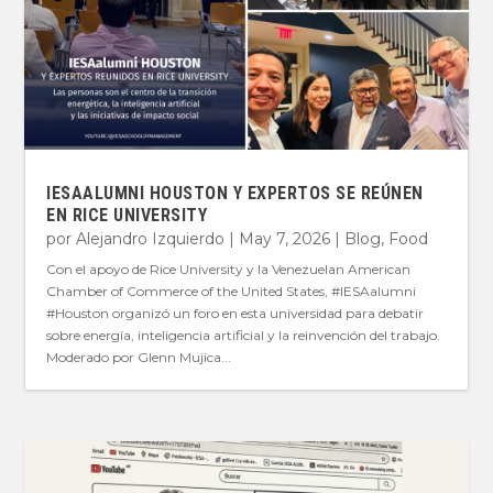
IESAALUMNI HOUSTON Y EXPERTOS SE REÚNEN
EN RICE UNIVERSITY
por
Alejandro Izquierdo
|
May 7, 2026
|
Blog
,
Food
Con el apoyo de Rice University y la Venezuelan American
Chamber of Commerce of the United States, #IESAalumni
#Houston organizó un foro en esta universidad para debatir
sobre energía, inteligencia artificial y la reinvención del trabajo.
Moderado por Glenn Mujica...