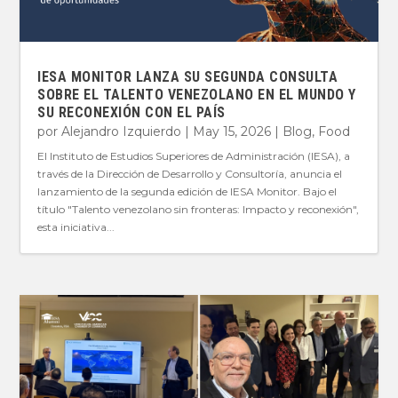
IESA MONITOR LANZA SU SEGUNDA CONSULTA
SOBRE EL TALENTO VENEZOLANO EN EL MUNDO Y
SU RECONEXIÓN CON EL PAÍS
por
Alejandro Izquierdo
|
May 15, 2026
|
Blog
,
Food
El Instituto de Estudios Superiores de Administración (IESA), a
través de la Dirección de Desarrollo y Consultoría, anuncia el
lanzamiento de la segunda edición de IESA Monitor. Bajo el
título "Talento venezolano sin fronteras: Impacto y reconexión",
esta iniciativa...