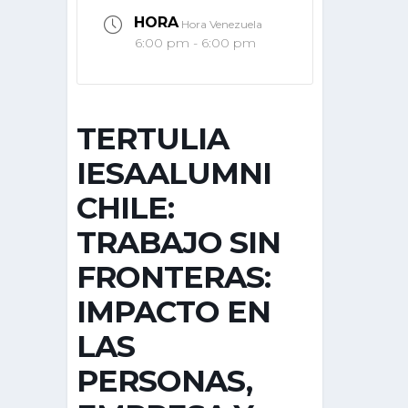
HORA
Hora Venezuela
6:00 pm - 6:00 pm
TERTULIA
IESAALUMNI
CHILE:
TRABAJO SIN
FRONTERAS:
IMPACTO EN
LAS
PERSONAS,