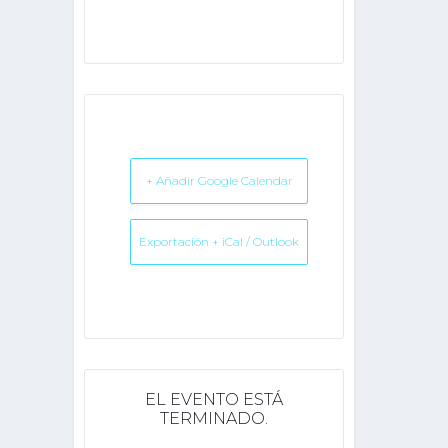
+ Añadir Google Calendar
Exportación + iCal / Outlook
EL EVENTO ESTÁ
TERMINADO.