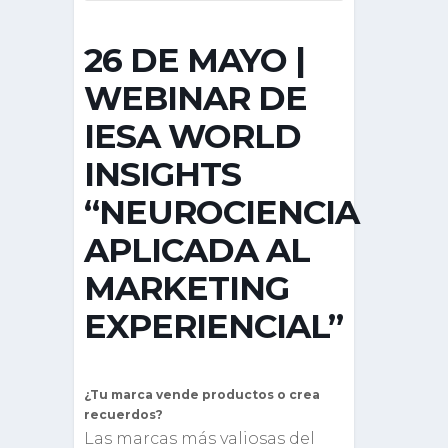
26 DE MAYO |
WEBINAR DE
IESA WORLD
INSIGHTS
“NEUROCIENCIA
APLICADA AL
MARKETING
EXPERIENCIAL”
¿Tu marca vende productos o crea
recuerdos?
Las marcas más valiosas del