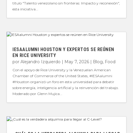
título "Talento venezolano sin fronteras: Impacto y reconexión",
esta iniciativa...
IESAALUMNI HOUSTON Y EXPERTOS SE REÚNEN
EN RICE UNIVERSITY
por
Alejandro Izquierdo
|
May 7, 2026
|
Blog
,
Food
Con el apoyo de Rice University y la Venezuelan American
Chamber of Commerce of the United States, #IESAalumni
#Houston organizó un foro en esta universidad para debatir
sobre energía, inteligencia artificial y la reinvención del trabajo.
Moderado por Glenn Mujica...