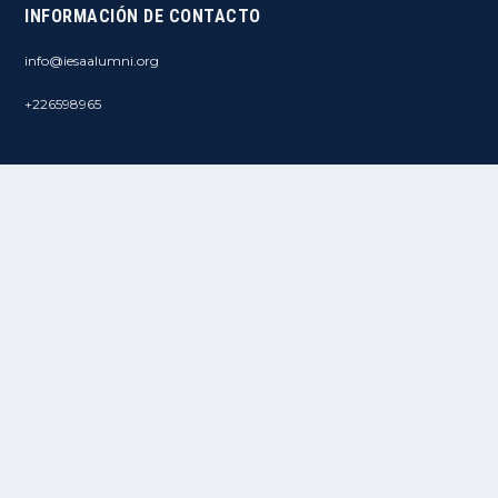
INFORMACIÓN DE CONTACTO
info@iesaalumni.org
+226598965