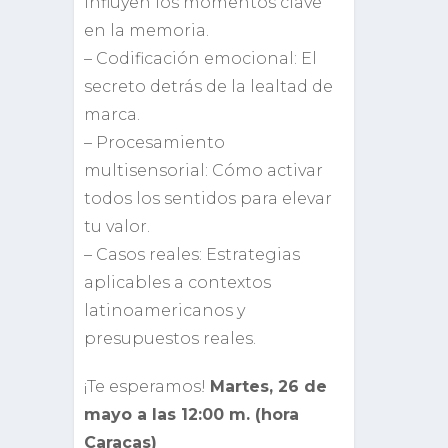
influyen los momentos clave
en la memoria.
– Codificación emocional: El
secreto detrás de la lealtad de
marca.
– Procesamiento
multisensorial: Cómo activar
todos los sentidos para elevar
tu valor.
– Casos reales: Estrategias
aplicables a contextos
latinoamericanos y
presupuestos reales.
¡Te esperamos!
Martes, 26 de
mayo a las 12:00 m. (hora
Caracas)