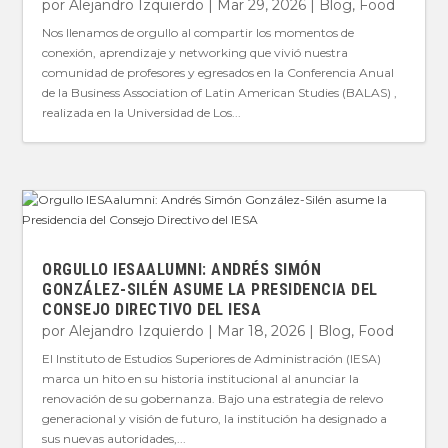
por
Alejandro Izquierdo
|
Mar 29, 2026
|
Blog
,
Food
Nos llenamos de orgullo al compartir los momentos de
conexión, aprendizaje y networking que vivió nuestra
comunidad de profesores y egresados en la Conferencia Anual
de la Business Association of Latin American Studies (BALAS) ,
realizada en la Universidad de Los...
ORGULLO IESAALUMNI: ANDRÉS SIMÓN
GONZÁLEZ-SILÉN ASUME LA PRESIDENCIA DEL
CONSEJO DIRECTIVO DEL IESA
por
Alejandro Izquierdo
|
Mar 18, 2026
|
Blog
,
Food
El Instituto de Estudios Superiores de Administración (IESA)
marca un hito en su historia institucional al anunciar la
renovación de su gobernanza. Bajo una estrategia de relevo
generacional y visión de futuro, la institución ha designado a
sus nuevas autoridades,...