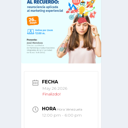
FECHA
May 26 2026
Finalizdo!
HORA
Hora Venezuela
12:00 pm - 6:00 pm