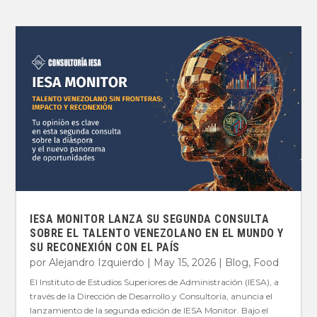
IESA MONITOR LANZA SU SEGUNDA CONSULTA
SOBRE EL TALENTO VENEZOLANO EN EL MUNDO Y
SU RECONEXIÓN CON EL PAÍS
por
Alejandro Izquierdo
|
May 15, 2026
|
Blog
,
Food
El Instituto de Estudios Superiores de Administración (IESA), a
través de la Dirección de Desarrollo y Consultoría, anuncia el
lanzamiento de la segunda edición de IESA Monitor. Bajo el