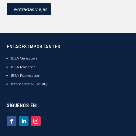
entradas viejas
ENLACES IMPORTANTES
IESA Venezuela
IESA Panamá
IESA Foundation
International Faculty
SÍGUENOS EN: