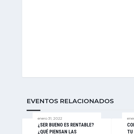
EVENTOS RELACIONADOS
enero 31, 2022
ene
¿SER BUENO ES RENTABLE?
CO
¿QUÉ PIENSAN LAS
TU