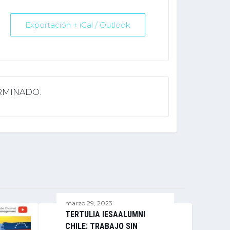
Exportación + iCal / Outlook
ERMINADO.
marzo 29, 2023
TERTULIA IESAALUMNI
CHILE: TRABAJO SIN