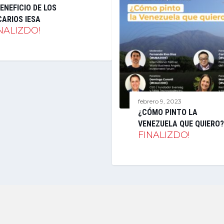
ENEFICIO DE LOS
CARIOS IESA
NALIZDO!
febrero 9, 2023
¿CÓMO PINTO LA
VENEZUELA QUE QUIERO?
FINALIZDO!