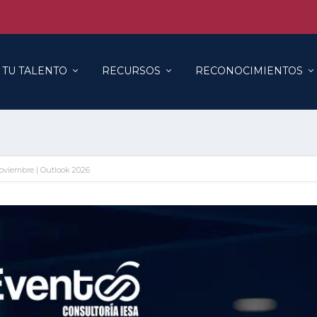
 TU TALENTO
RECURSOS
RECONOCIMIENTOS
oviembre | Outlook 2026