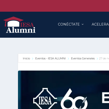
CONÉCTATE
ACELERA
Inicio
Eventos - IESA ALUMNI
Eventos Generales
27 de n