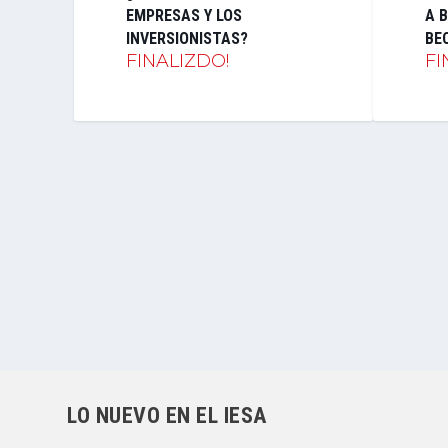
EMPRESAS Y LOS
A B
INVERSIONISTAS?
BE
FINALIZDO!
FI
LO NUEVO EN EL IESA