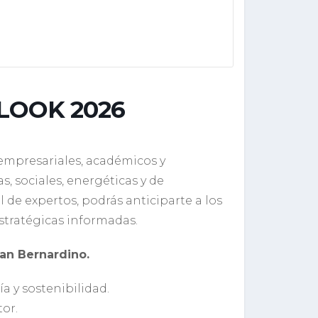
LOOK 2026
empresariales, académicos y
, sociales, energéticas y de
 de expertos, podrás anticiparte a los
stratégicas informadas.
an Bernardino.
 y sostenibilidad.
tor.