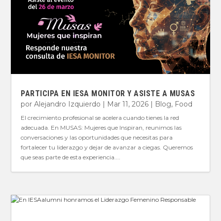
PARTICIPA EN IESA MONITOR Y ASISTE A MUSAS
por
Alejandro Izquierdo
|
Mar 11, 2026
|
Blog
,
Food
El crecimiento profesional se acelera cuando tienes la red
adecuada. En MUSAS: Mujeres que Inspiran, reunimos las
conversaciones y las oportunidades que necesitas para
fortalecer tu liderazgo y dejar de avanzar a ciegas. Queremos
que seas parte de esta experiencia....