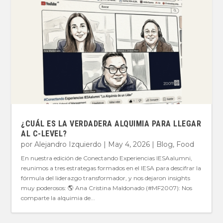
¿CUÁL ES LA VERDADERA ALQUIMIA PARA LLEGAR
AL C-LEVEL?
por
Alejandro Izquierdo
|
May 4, 2026
|
Blog
,
Food
En nuestra edición de Conectando Experiencias IESAalumni,
reunimos a tres estrategas formados en el IESA para descifrar la
fórmula del liderazgo transformador, y nos dejaron insights
muy poderosos: 🌎 Ana Cristina Maldonado (#MF2007): Nos
comparte la alquimia de...