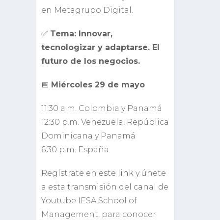
en Metagrupo Digital.
✅
Tema: Innovar,
tecnologizar y adaptarse. El
futuro de los negocios.
📅
Miércoles 29 de mayo
11:30 a.m. Colombia y Panamá
12:30 p.m. Venezuela, República
Dominicana y Panamá
6:30 p.m. España
Regístrate en este
link
y únete
a esta transmisión del canal de
Youtube IESA School of
Management, para conocer