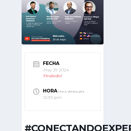
FECHA
May 29 2024
Finalizdo!
HORA
Hora Venezuela
12:30 pm
#CONECTANDOEXPER