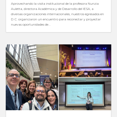
Aprovechando la visita institucional de la profesora Nunzia
Auletta, directora Académica y de Desarrollo del IESA, a
diversas organizaciones internacionales, nuestros egresados en
D.C. organizaron un encuentro para reconectar y proyectar
nuevas oportunidades de...