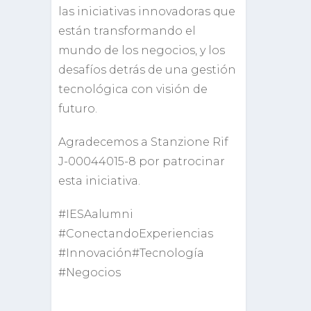
las iniciativas innovadoras que
están transformando el
mundo de los negocios, y los
desafíos detrás de una gestión
tecnológica con visión de
futuro.
Agradecemos a Stanzione Rif
J-00044015-8 por patrocinar
esta iniciativa.
#IESAalumni
#ConectandoExperiencias
#Innovación#Tecnología
#Negocios