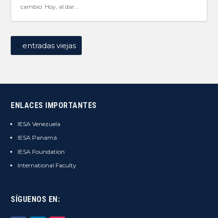
cambio. Hoy, al dar...
entradas viejas
ENLACES IMPORTANTES
IESA Venezuela
IESA Panamá
IESA Foundation
International Faculty
SÍGUENOS EN: