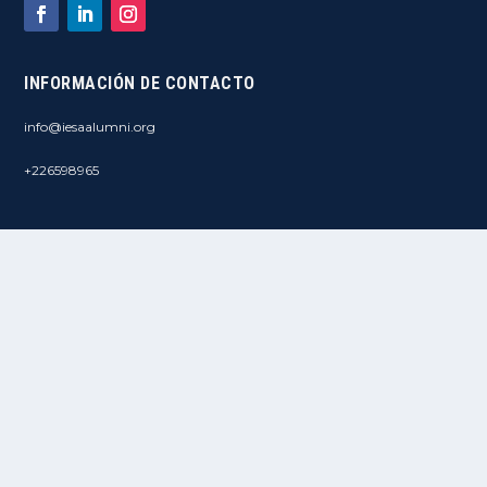
INFORMACIÓN DE CONTACTO
info@iesaalumni.org
+226598965