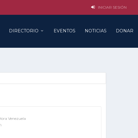
INICIAR SESIÓN
DIRECTORIO
EVENTOS
NOTICIAS
DONAR
Hora Venezuela
m