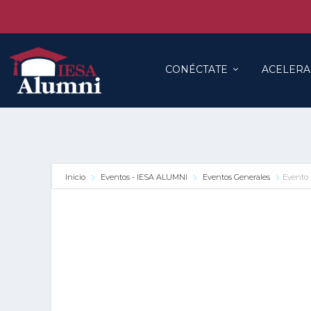
CONÉCTATE
ACELERA
Inicio
Eventos - IESA ALUMNI
Eventos Generales
Evento 