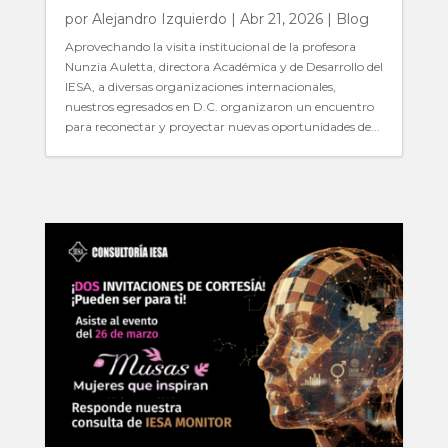
por
Alejandro Izquierdo
|
Abr 21, 2026
|
Blog
Aprovechando la visita institucional de la profesora
Nunzia Auletta, directora Académica y de Desarrollo del
IESA, a diversas organizaciones internacionales,
nuestros egresados en D.C. organizaron un encuentro
para reconectar y proyectar nuevas oportunidades de...