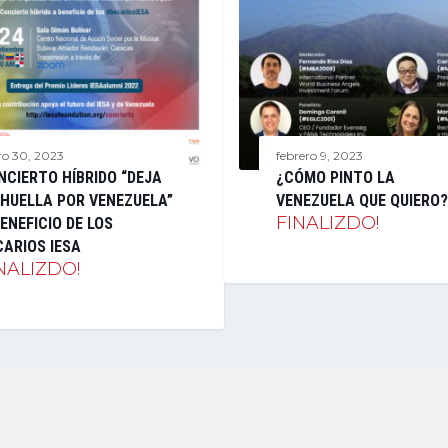
ro 30, 2023
febrero 9, 2023
NCIERTO HÍBRIDO “DEJA
¿CÓMO PINTO LA
 HUELLA POR VENEZUELA”
VENEZUELA QUE QUIERO?
FINALIZDO!
ENEFICIO DE LOS
CARIOS IESA
NALIZDO!