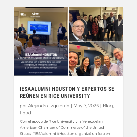
IESAALUMNI HOUSTON Y EXPERTOS SE
REÚNEN EN RICE UNIVERSITY
por
Alejandro Izquierdo
|
May 7, 2026
|
Blog
,
Food
Con el apoyo de Rice University y la Venezuelan
American Chamber of Commerce of the United
States, #IESAalumni #Houston organizó un foro en