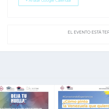
+ Añadir Google Calendar
EL EVENTO ESTÁ T