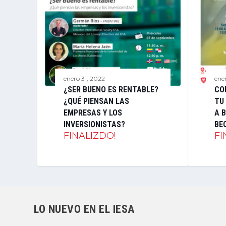
enero 31, 2022
ene
¿SER BUENO ES RENTABLE?
CO
¿QUÉ PIENSAN LAS
TU
EMPRESAS Y LOS
A B
INVERSIONISTAS?
BE
FINALIZDO!
FI
LO NUEVO EN EL IESA