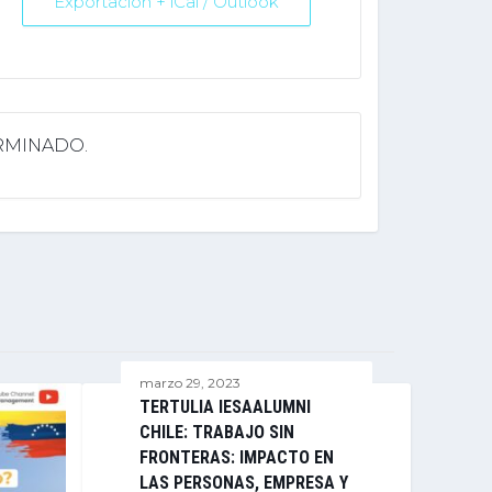
Exportación + iCal / Outlook
ERMINADO.
marzo 29, 2023
TERTULIA IESAALUMNI
CHILE: TRABAJO SIN
FRONTERAS: IMPACTO EN
LAS PERSONAS, EMPRESA Y