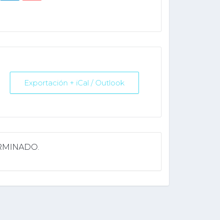
Exportación + iCal / Outlook
ERMINADO.