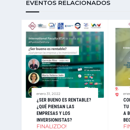
EVENTOS RELACIONADOS
enero 31, 2022
ene
¿SER BUENO ES RENTABLE?
CO
¿QUÉ PIENSAN LAS
TU
EMPRESAS Y LOS
A B
INVERSIONISTAS?
BE
FINALIZDO!
FI