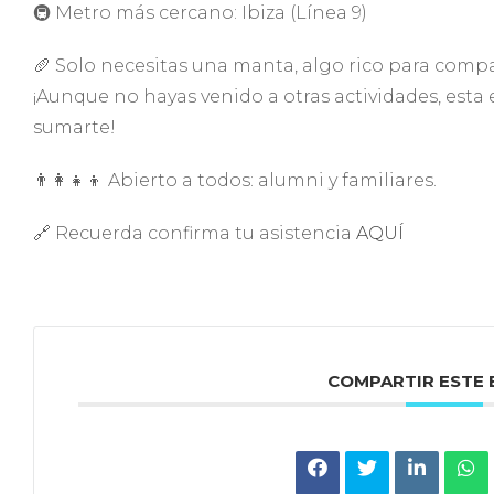
🚇 Metro más cercano: Ibiza (Línea 9)
🥖 Solo necesitas una manta, algo rico para compa
¡Aunque no hayas venido a otras actividades, esta
sumarte!
👨‍👩‍👧‍👦 Abierto a todos: alumni y familiares.
🔗 Recuerda confirma tu asistencia
AQUÍ
COMPARTIR ESTE