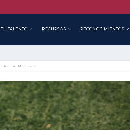
 TU TALENTO
RECURSOS
RECONOCIMIENTOS
IESAalumni Madrid 2025