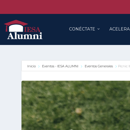
CONÉCTATE
ACELERA
Inicio
Eventos - IESA ALUMNI
Eventos Generales
Picnic 