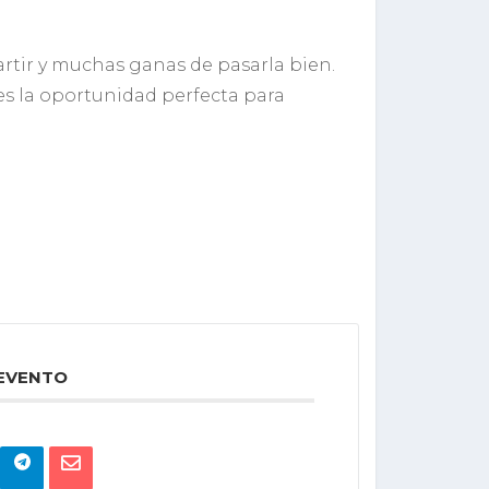
rtir y muchas ganas de pasarla bien.
 es la oportunidad perfecta para
 EVENTO