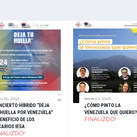
ro 30, 2023
febrero 9, 2023
NCIERTO HÍBRIDO “DEJA
¿CÓMO PINTO LA
 HUELLA POR VENEZUELA”
VENEZUELA QUE QUIERO?
FINALIZDO!
ENEFICIO DE LOS
CARIOS IESA
NALIZDO!