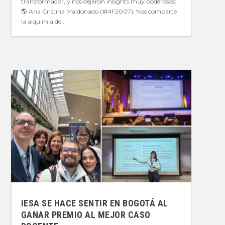
transformador, y nos dejaron insights muy poderosos:
🌎 Ana Cristina Maldonado (#MF2007): Nos comparte
la alquimia de...
IESA SE HACE SENTIR EN BOGOTÁ AL
GANAR PREMIO AL MEJOR CASO