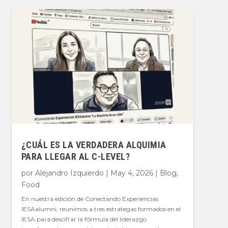
¿CUÁL ES LA VERDADERA ALQUIMIA
PARA LLEGAR AL C-LEVEL?
por
Alejandro Izquierdo
|
May 4, 2026
|
Blog
,
Food
En nuestra edición de Conectando Experiencias
IESAalumni, reunimos a tres estrategas formados en el
IESA para descifrar la fórmula del liderazgo