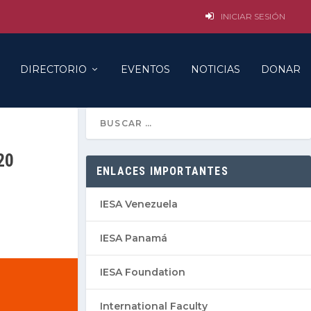
INICIAR SESIÓN
DIRECTORIO
EVENTOS
NOTICIAS
DONAR
20
ENLACES IMPORTANTES
IESA Venezuela
IESA Panamá
IESA Foundation
International Faculty