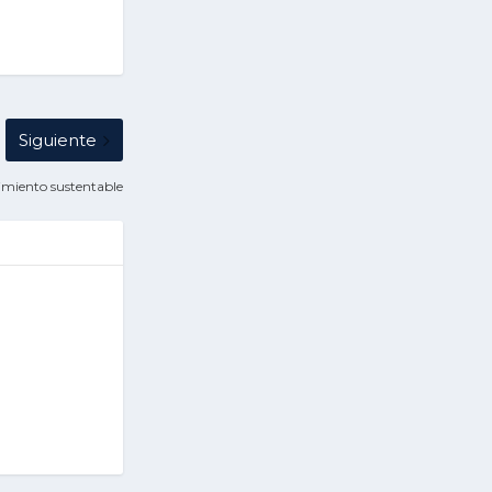
Siguiente
imiento sustentable