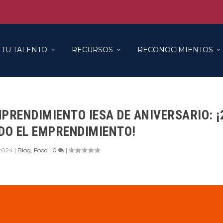
 TU TALENTO
RECURSOS
RECONOCIMIENTOS
PRENDIMIENTO IESA DE ANIVERSARIO: ¡
DO EL EMPRENDIMIENTO!
 2024
|
Blog
,
Food
|
0
|