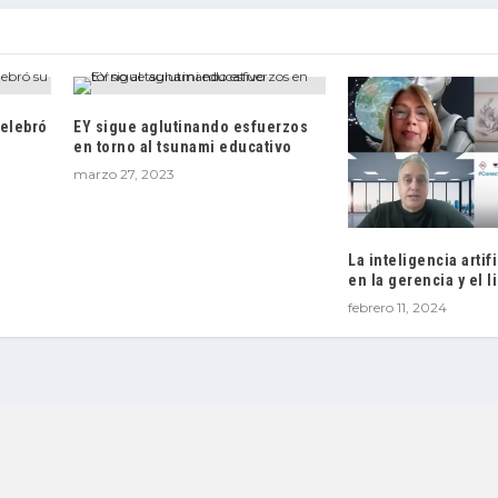
celebró
EY sigue aglutinando esfuerzos
en torno al tsunami educativo
marzo 27, 2023
La inteligencia artif
en la gerencia y el 
febrero 11, 2024