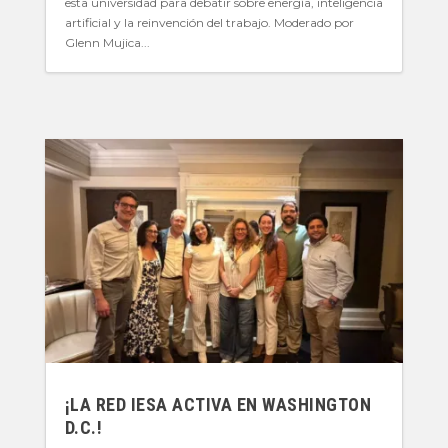
esta universidad para debatir sobre energía, inteligencia
artificial y la reinvención del trabajo. Moderado por
Glenn Mujica...
¡LA RED IESA ACTIVA EN WASHINGTON
D.C.!