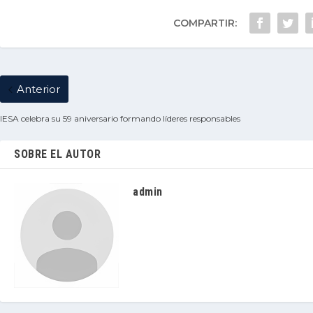
COMPARTIR:
Anterior
IESA celebra su 59 aniversario formando líderes responsables
SOBRE EL AUTOR
admin