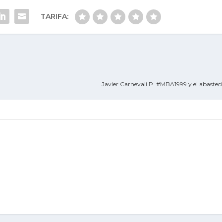
TARIFA:
Javier Carnevali P. #MBA1999 y el abastec