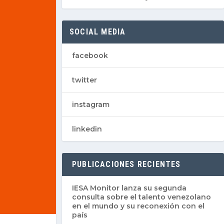
SOCIAL MEDIA
facebook
twitter
instagram
linkedin
PUBLICACIONES RECIENTES
IESA Monitor lanza su segunda
consulta sobre el talento venezolano
en el mundo y su reconexión con el
país