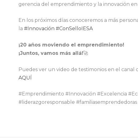
gerencia del emprendimiento y la innovación en
En los próximos días conoceremos a más person
la
#Innovación
#ConSelloIESA
¡20 años moviendo el emprendimiento!
¡Juntos, vamos más allá!
🚀
Puedes ver un video de testimonios en el cana
AQUÍ
#Emprendimiento #Innovación #Excelencia #
#liderazgoresponsable #familiasemprendedoras